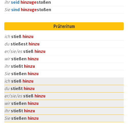
ihr
seid
hinzu
ge
stoßen
Sie
sind
hinzu
ge
stoßen
Präteritum
ich
stieß
hinzu
du
stießest
hinzu
er/sie/es
stieß
hinzu
wir
stießen
hinzu
ihr
stießt
hinzu
Sie
stießen
hinzu
ich
stieß
hinzu
du
stießt
hinzu
er/sie/es
stieß
hinzu
wir
stießen
hinzu
ihr
stießt
hinzu
Sie
stießen
hinzu