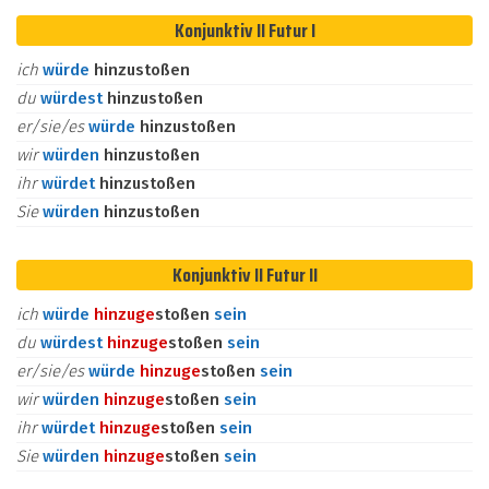
Konjunktiv II Futur I
ich
würde
hinzustoßen
du
würdest
hinzustoßen
er/sie/es
würde
hinzustoßen
wir
würden
hinzustoßen
ihr
würdet
hinzustoßen
Sie
würden
hinzustoßen
Konjunktiv II Futur II
ich
würde
hinzu
ge
stoßen
sein
du
würdest
hinzu
ge
stoßen
sein
er/sie/es
würde
hinzu
ge
stoßen
sein
wir
würden
hinzu
ge
stoßen
sein
ihr
würdet
hinzu
ge
stoßen
sein
Sie
würden
hinzu
ge
stoßen
sein