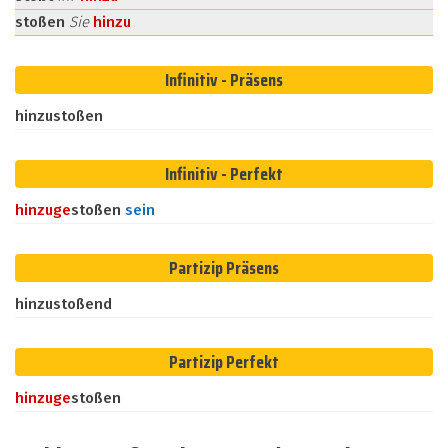
stoßen
Sie
hinzu
Infinitiv - Präsens
hinzustoßen
Infinitiv - Perfekt
hinzu
ge
stoßen
sein
Partizip Präsens
hinzustoßend
Partizip Perfekt
hinzu
ge
stoßen