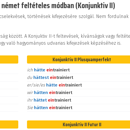
a német feltételes módban (Konjunktiv II)
tt cselekvések, történések kifejezésére szolgál. Nem fordulnak
ág között. A Konjuktiv II-t feltevések, kívánságok vagy feltét
gy való hagyományos udvarias kifejezések képzéséhez is.
Konjunktiv II Plusquamperfekt
ich
hätte
ein
trainiert
du
hättest
ein
trainiert
er/sie/es
hätte
ein
trainiert
wir
hätten
ein
trainiert
ihr
hättet
ein
trainiert
Sie
hätten
ein
trainiert
Konjunktiv II Futur II