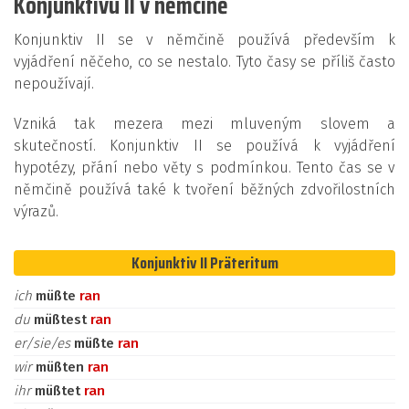
Konjunktivu II v němčině
Konjunktiv II se v němčině používá především k
vyjádření něčeho, co se nestalo. Tyto časy se příliš často
nepoužívají.
Vzniká tak mezera mezi mluveným slovem a
skutečností. Konjunktiv II se používá k vyjádření
hypotézy, přání nebo věty s podmínkou. Tento čas se v
němčině používá také k tvoření běžných zdvořilostních
výrazů.
Konjunktiv II Präteritum
ich
müßte
ran
du
müßtest
ran
er/sie/es
müßte
ran
wir
müßten
ran
ihr
müßtet
ran