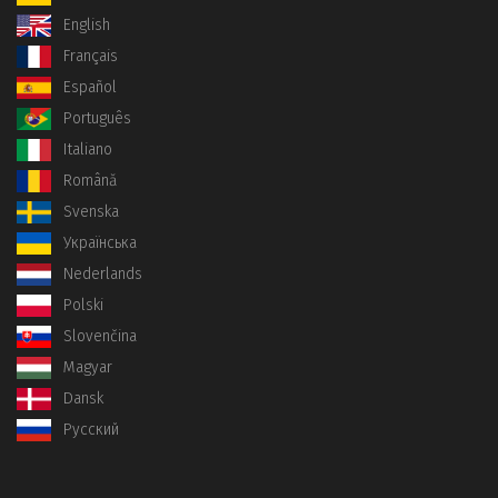
English
Français
Español
Português
Italiano
Română
Svenska
Українська
Nederlands
Polski
Slovenčina
Magyar
Dansk
Русский