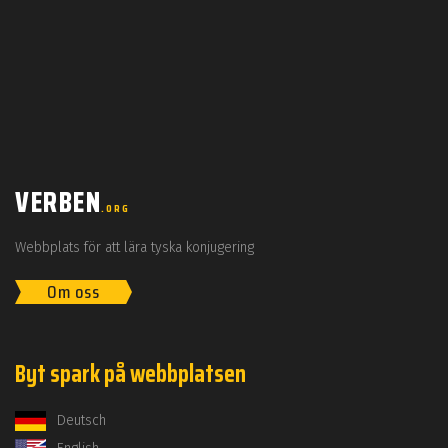
VERBEN
.ORG
Webbplats för att lära tyska konjugering
Om oss
Byt spark på webbplatsen
Deutsch