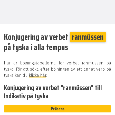
Konjugering av verbet
ranmüssen
på tyska i alla tempus
Här är böjningstabellerna för verbet ranmüssen på
tyska. För att söka efter böjningen av ett annat verb på
tyska kan du
klicka här
.
Konjugering av verbet "ranmüssen" till
Indikativ på tyska
Präsens