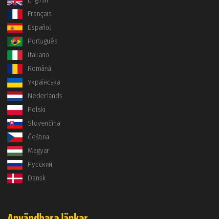
English
Français
Español
Português
Italiano
Română
Українська
Nederlands
Polski
Slovenčina
Čeština
Magyar
Русский
Dansk
Användbara länkar