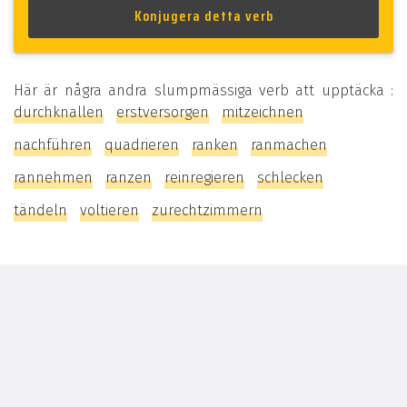
Här är några andra slumpmässiga verb att upptäcka :
durchknallen
erstversorgen
mitzeichnen
nachführen
quadrieren
ranken
ranmachen
rannehmen
ranzen
reinregieren
schlecken
tändeln
voltieren
zurechtzimmern