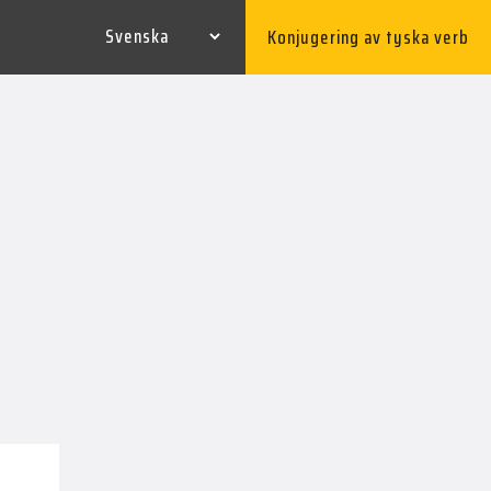
Konjugering av tyska verb