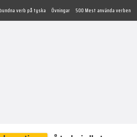
lbundna verb på tyska
Övningar
500 Mest använda verben