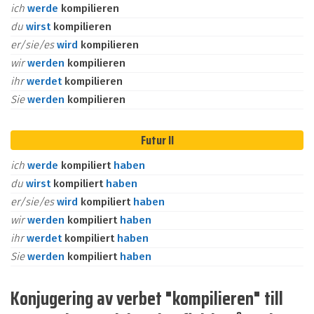
ich
werde
kompilieren
du
wirst
kompilieren
er/sie/es
wird
kompilieren
wir
werden
kompilieren
ihr
werdet
kompilieren
Sie
werden
kompilieren
Futur II
ich
werde
kompiliert
haben
du
wirst
kompiliert
haben
er/sie/es
wird
kompiliert
haben
wir
werden
kompiliert
haben
ihr
werdet
kompiliert
haben
Sie
werden
kompiliert
haben
Konjugering av verbet "kompilieren" till