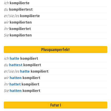
ich
kompilierte
du
kompiliertest
er/sie/es
kompilierte
wir
kompilierten
ihr
kompiliertet
Sie
kompilierten
Plusquamperfekt
ich
hatte
kompiliert
du
hattest
kompiliert
er/sie/es
hatte
kompiliert
wir
hatten
kompiliert
ihr
hattet
kompiliert
Sie
hatten
kompiliert
Futur I