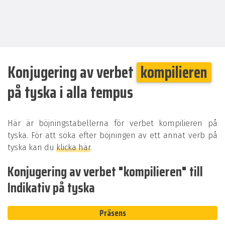
Konjugering av verbet
kompilieren
på tyska i alla tempus
Här är böjningstabellerna för verbet kompilieren på
tyska. För att söka efter böjningen av ett annat verb på
tyska kan du
klicka här
.
Konjugering av verbet "kompilieren" till
Indikativ på tyska
Präsens