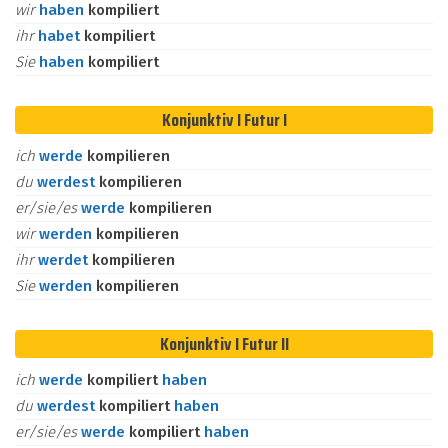
wir
haben
kompiliert
ihr
habet
kompiliert
Sie
haben
kompiliert
Konjunktiv I Futur I
ich
werde
kompilieren
du
werdest
kompilieren
er/sie/es
werde
kompilieren
wir
werden
kompilieren
ihr
werdet
kompilieren
Sie
werden
kompilieren
Konjunktiv I Futur II
ich
werde
kompiliert
haben
du
werdest
kompiliert
haben
er/sie/es
werde
kompiliert
haben