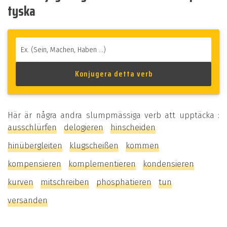
tyska
Här är några andra slumpmässiga verb att upptäcka :
ausschlürfen
delogieren
hinscheiden
hinübergleiten
klugscheißen
kommen
kompensieren
komplementieren
kondensieren
kurven
mitschreiben
phosphatieren
tun
versanden