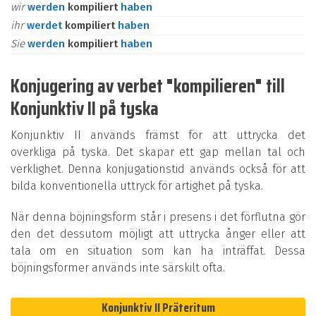
wir
werden
kompiliert
haben
ihr
werdet
kompiliert
haben
Sie
werden
kompiliert
haben
Konjugering av verbet "kompilieren" till
Konjunktiv II på tyska
Konjunktiv II används främst för att uttrycka det
overkliga på tyska. Det skapar ett gap mellan tal och
verklighet. Denna konjugationstid används också för att
bilda konventionella uttryck för artighet på tyska.
När denna böjningsform står i presens i det förflutna gör
den det dessutom möjligt att uttrycka ånger eller att
tala om en situation som kan ha inträffat. Dessa
böjningsformer används inte särskilt ofta.
Konjunktiv II Präteritum