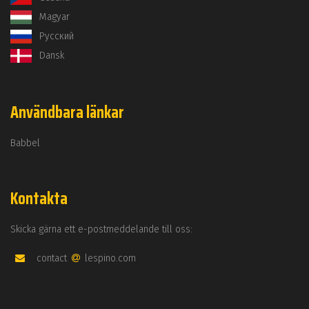
Magyar
Русский
Dansk
Användbara länkar
Babbel
Kontakta
Skicka gärna ett e-postmeddelande till oss:
contact
lespino.com