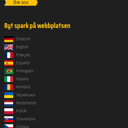
Om oss
Byt spark på webbplatsen
Deutsch
English
Français
Español
Português
Italiano
Română
Українська
Nederlands
Polski
Slovenčina
Čeština