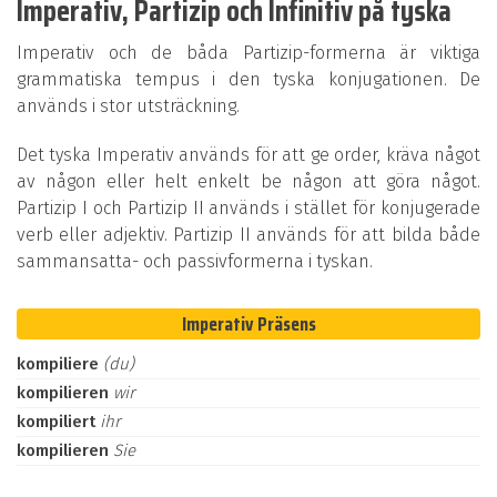
Imperativ, Partizip och Infinitiv på tyska
Imperativ och de båda Partizip-formerna är viktiga
grammatiska tempus i den tyska konjugationen. De
används i stor utsträckning.
Det tyska Imperativ används för att ge order, kräva något
av någon eller helt enkelt be någon att göra något.
Partizip I och Partizip II används i stället för konjugerade
verb eller adjektiv. Partizip II används för att bilda både
sammansatta- och passivformerna i tyskan.
Imperativ Präsens
kompiliere
(du)
kompilieren
wir
kompiliert
ihr
kompilieren
Sie