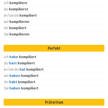
ich
kompiliere
du
kompilierst
er/sie/es
kompiliert
wir
kompilieren
ihr
kompiliert
Sie
kompilieren
Perfekt
ich
habe
kompiliert
du
hast
kompiliert
er/sie/es
hat
kompiliert
wir
haben
kompiliert
ihr
habt
kompiliert
Sie
haben
kompiliert
Präteritum