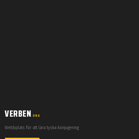
VERBEN
.ORG
Webbplats för att lära tyska konjugering