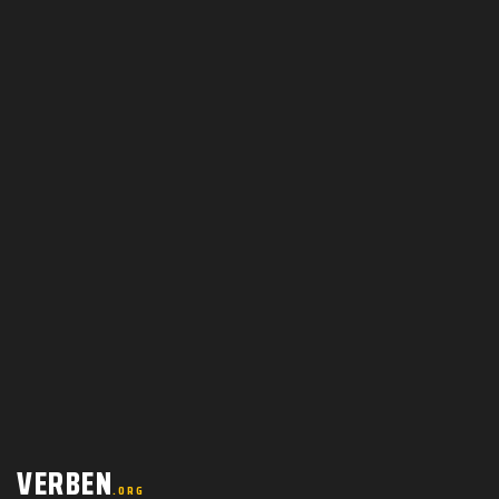
VERBEN
.ORG