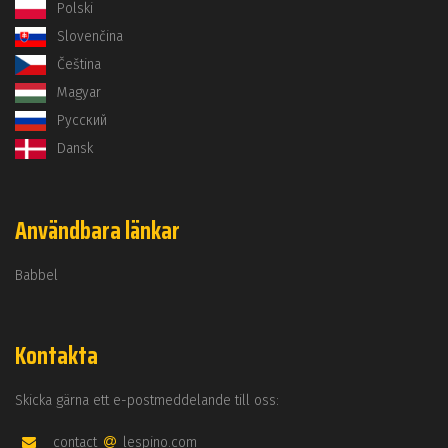
Polski
Slovenčina
Čeština
Magyar
Русский
Dansk
Användbara länkar
Babbel
Kontakta
Skicka gärna ett e-postmeddelande till oss:
contact
lespino.com