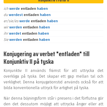
Konjunktiv I Futur II
ich
werde
entladen
haben
du
werdest
entladen
haben
er/sie/es
werde
entladen
haben
wir
werden
entladen
haben
ihr
werdet
entladen
haben
Sie
werden
entladen
haben
Konjugering av verbet "entladen" till
Konjunktiv II på tyska
Konjunktiv II används främst för att uttrycka det
overkliga på tyska. Det skapar ett gap mellan tal och
verklighet. Denna konjugationstid används också för att
bilda konventionella uttryck för artighet på tyska.
När denna böjningsform står i presens i det förflutna gör
den det dessutom möjligt att uttrycka ånger eller att