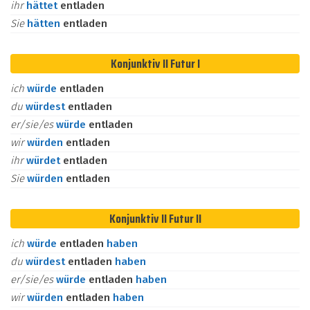
ihr
hättet
entladen
Sie
hätten
entladen
Konjunktiv II Futur I
ich
würde
entladen
du
würdest
entladen
er/sie/es
würde
entladen
wir
würden
entladen
ihr
würdet
entladen
Sie
würden
entladen
Konjunktiv II Futur II
ich
würde
entladen
haben
du
würdest
entladen
haben
er/sie/es
würde
entladen
haben
wir
würden
entladen
haben