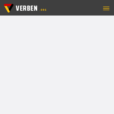
VERBEN
.ORG