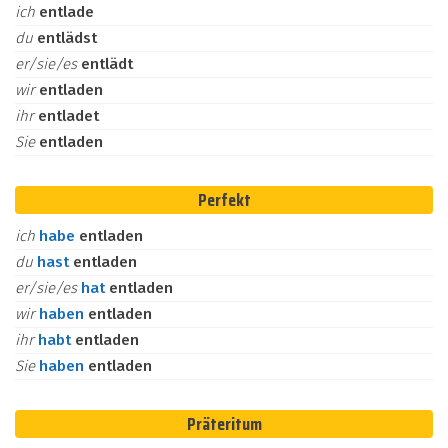
ich
entlade
du
entlädst
er/sie/es
entlädt
wir
entladen
ihr
entladet
Sie
entladen
Perfekt
ich
habe
entladen
du
hast
entladen
er/sie/es
hat
entladen
wir
haben
entladen
ihr
habt
entladen
Sie
haben
entladen
Präteritum