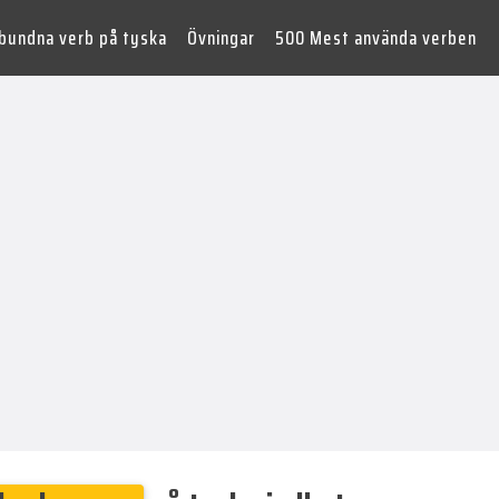
lbundna verb på tyska
Övningar
500 Mest använda verben