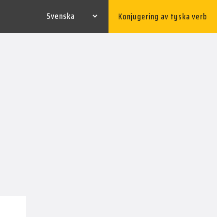
Konjugering av tyska verb