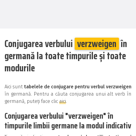
Conjugarea verbului
verzweigen
în
germană la toate timpurile și toate
modurile
Aici sunt
tabelele de conjugare pentru verbul verzweigen
în germană. Pentru a căuta conjugarea unui alt verb în
germană, puteți face clic
aici
.
Conjugarea verbului "verzweigen" în
timpurile limbii germane la modul indicativ