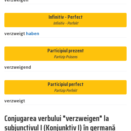
verzweigen
Infinitiv - Perfect
Infinitiv - Perfekt
verzweigt
haben
Participiul prezent
Partizip Präsens
verzweigend
Participiul perfect
Partizip Perfekt
verzweigt
Conjugarea verbului "verzweigen" la
subjunctivul I (Konjunktiv I) în germană