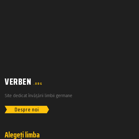
VERBEN
.ORG
Site dedicat învățării limbii germane
Despre noi
Alegeți limba