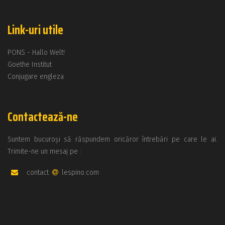
Link-uri utile
PONS - Hallo Welt!
Goethe Institut
Conjugare engleza
Contactează-ne
Suntem bucuroși să răspundem oricăror întrebări pe care le ai.
Trimite-ne un mesaj pe :
contact
lespino.com