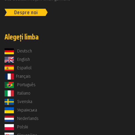
Despre noi
Alegeți limba
Deutsch
English
Español
Français
Português
Italiano
Svenska
Українська
Nederlands
Polski