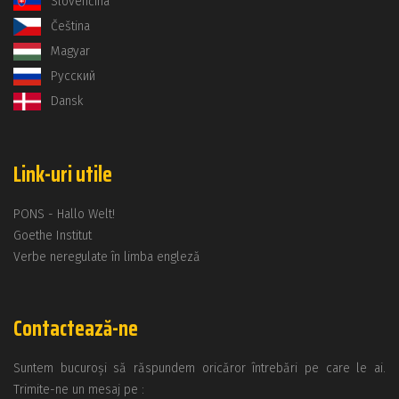
Slovenčina
Čeština
Magyar
Русский
Dansk
Link-uri utile
PONS - Hallo Welt!
Goethe Institut
Verbe neregulate în limba engleză
Contactează-ne
Suntem bucuroși să răspundem oricăror întrebări pe care le ai.
Trimite-ne un mesaj pe :