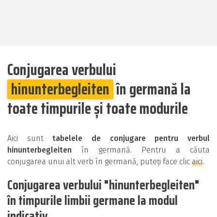
Conjugarea verbului
hinunterbegleiten
în germană la
toate timpurile și toate modurile
Aici sunt
tabelele de conjugare pentru verbul
hinunterbegleiten
în germană. Pentru a căuta
conjugarea unui alt verb în germană, puteți face clic
aici
.
Conjugarea verbului "hinunterbegleiten"
în timpurile limbii germane la modul
indicativ