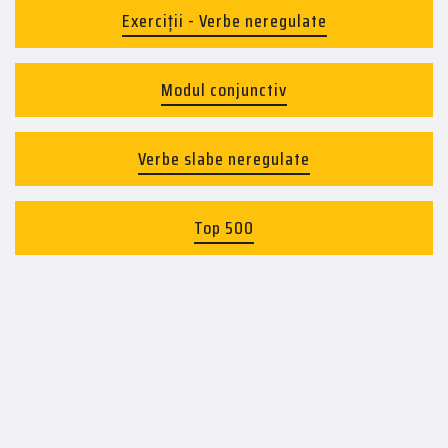
Exerciții - Verbe neregulate
Modul conjunctiv
Verbe slabe neregulate
Top 500