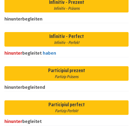
Infinitiv - Prezent
Infinitiv - Präsens
hinunterbegleiten
Infinitiv - Perfect
Infinitiv - Perfekt
hinunter
begleitet
haben
Participiul prezent
Partizip Präsens
hinunterbegleitend
Participiul perfect
Partizip Perfekt
hinunter
begleitet