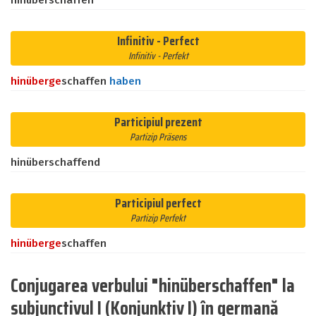
hinüberschaffen
Infinitiv - Perfect
Infinitiv - Perfekt
hinüber
ge
schaffen
haben
Participiul prezent
Partizip Präsens
hinüberschaffend
Participiul perfect
Partizip Perfekt
hinüber
ge
schaffen
Conjugarea verbului "hinüberschaffen" la
subjunctivul I (Konjunktiv I) în germană