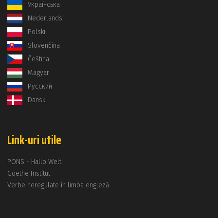
Українська
Nederlands
Polski
Slovenčina
Čeština
Magyar
Русский
Dansk
Link-uri utile
PONS - Hallo Welt!
Goethe Institut
Verbe neregulate în limba engleză