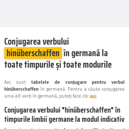
Conjugarea verbului
hinüberschaffen
în germană la
toate timpurile și toate modurile
Aici sunt
tabelele de conjugare pentru verbul
hinüberschaffen
în germană. Pentru a căuta conjugarea
unui alt verb în germană, puteți face clic
aici
.
Conjugarea verbului "hinüberschaffen" în
timpurile limbii germane la modul indicativ