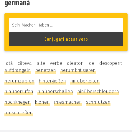
germană
Iată câteva alte verbe aleatorii de descoperit :
aufdrängeln
benetzen
herumkritisieren
herumzupfen
hintergießen
hinüberleiten
hinüberrufen
hinüberschallen
hinüberschleudern
hochkriegen
klonen
miesmachen
schmutzen
umschließen