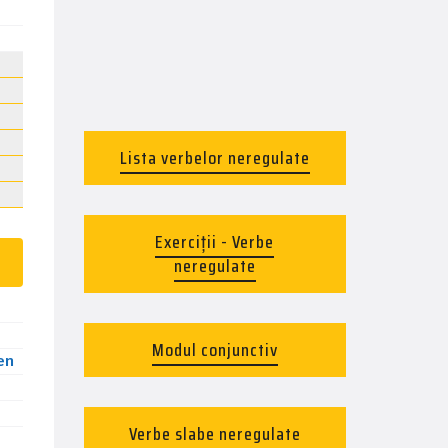
Lista verbelor neregulate
Exerciții - Verbe
neregulate
Modul conjunctiv
en
Verbe slabe neregulate