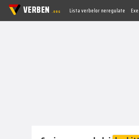
VERBEN
Lista verbelor neregulate
Exer
.ORG