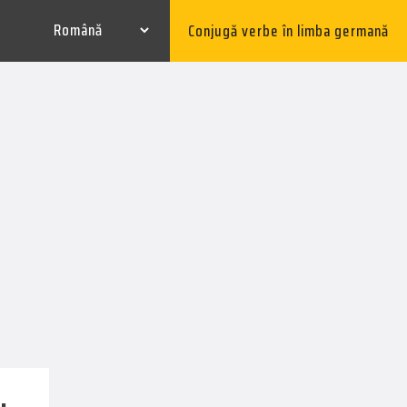
Conjugă verbe în limba germană