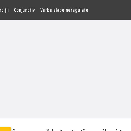
ciții
Conjunctiv
Verbe slabe neregulate