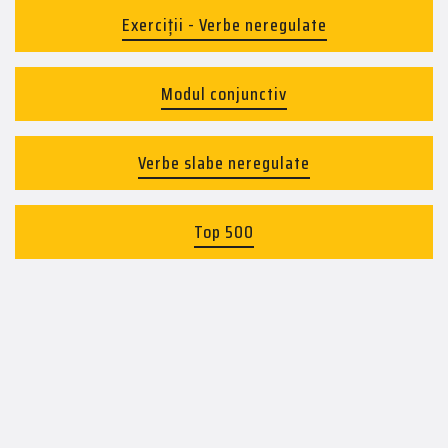
Exerciții - Verbe neregulate
Modul conjunctiv
Verbe slabe neregulate
Top 500