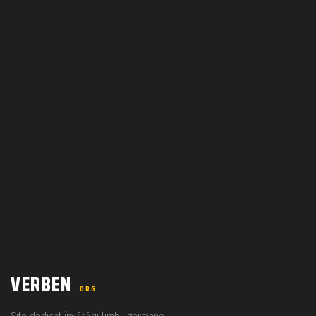
VERBEN
.ORG