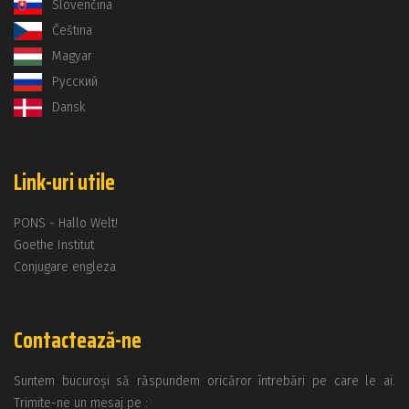
Slovenčina
Čeština
Magyar
Русский
Dansk
Link-uri utile
PONS - Hallo Welt!
Goethe Institut
Conjugare engleza
Contactează-ne
Suntem bucuroși să răspundem oricăror întrebări pe care le ai.
Trimite-ne un mesaj pe :