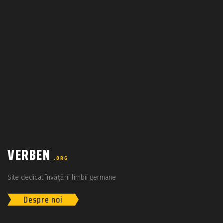
VERBEN
.ORG
Site dedicat învățării limbii germane
Despre noi