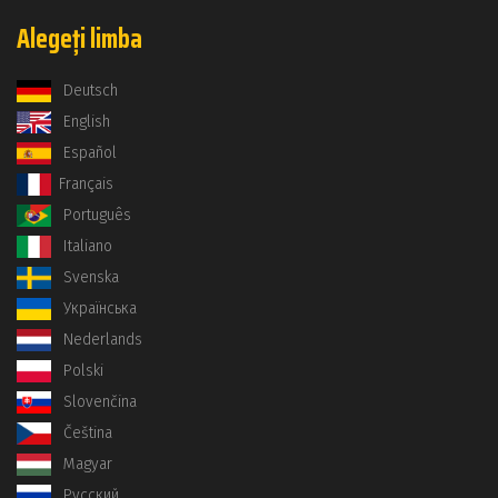
Alegeți limba
Deutsch
English
Español
Français
Português
Italiano
Svenska
Українська
Nederlands
Polski
Slovenčina
Čeština
Magyar
Русский