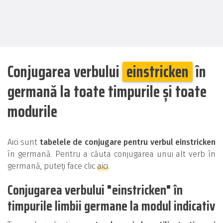
Conjugarea verbului
einstricken
în
germană la toate timpurile și toate
modurile
Aici sunt
tabelele de conjugare pentru verbul einstricken
în germană. Pentru a căuta conjugarea unui alt verb în
germană, puteți face clic
aici
.
Conjugarea verbului "einstricken" în
timpurile limbii germane la modul indicativ