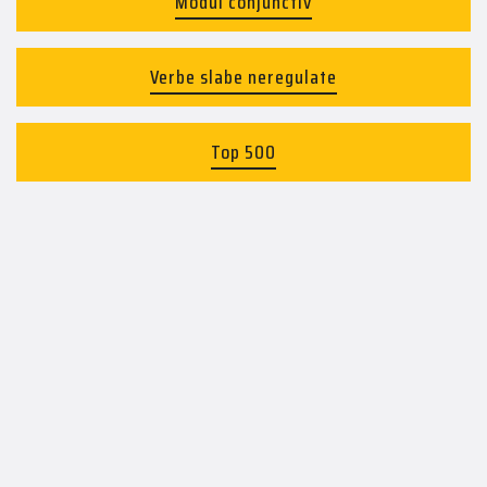
Modul conjunctiv
Verbe slabe neregulate
Top 500