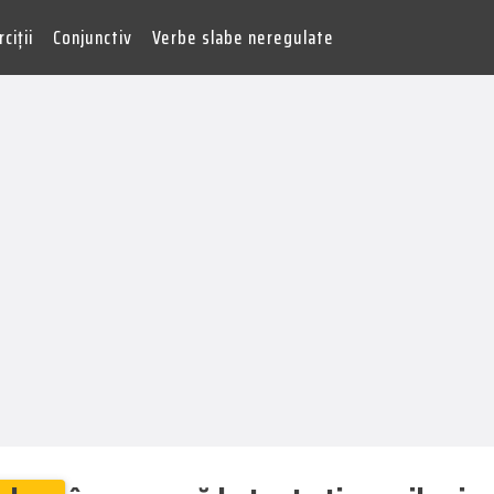
ciții
Conjunctiv
Verbe slabe neregulate