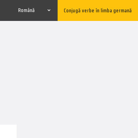
Conjugă verbe în limba germană