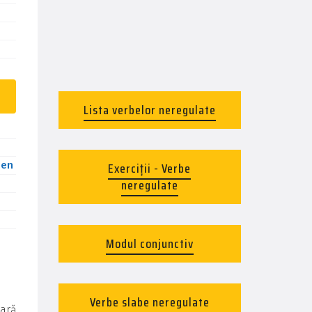
Lista verbelor neregulate
ben
Exerciții - Verbe
neregulate
Modul conjunctiv
Verbe slabe neregulate
cară