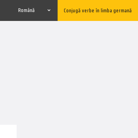
Conjugă verbe în limba germană