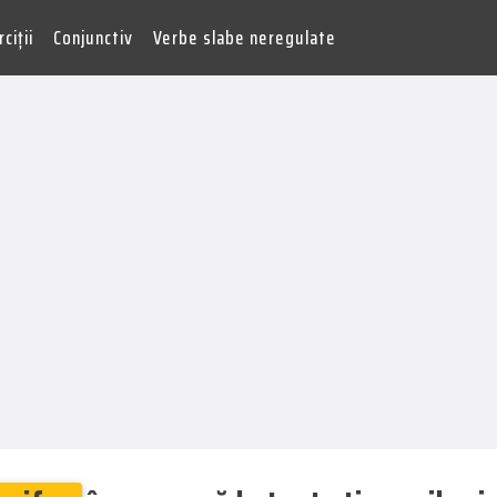
ciții
Conjunctiv
Verbe slabe neregulate