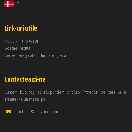
Dansk
Link-uri utile
PONS - Hallo Welt!
Goethe Institut
Verbe neregulate în limba engleză
Contactează-ne
Suntem bucuroși să răspundem oricăror întrebări pe care le ai.
Trimite-ne un mesaj pe :
contact
lespino.com