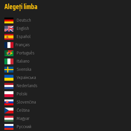
Alegeți limba
Deutsch
English
Español
Français
Português
Italiano
Svenska
Українська
Nederlands
Polski
Slovenčina
Čeština
Magyar
Русский