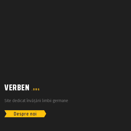
VERBEN
.ORG
Site dedicat învățării limbii germane
Despre noi