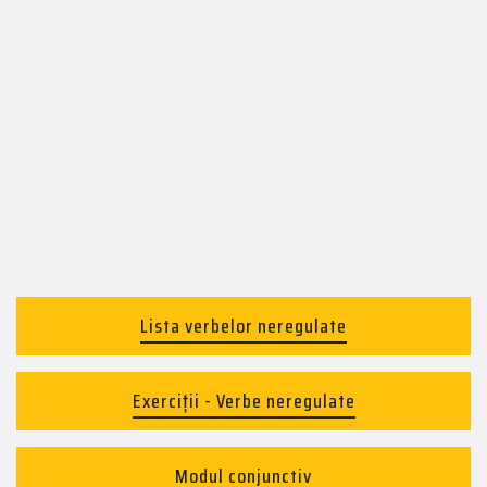
Lista verbelor neregulate
Exerciții - Verbe neregulate
Modul conjunctiv