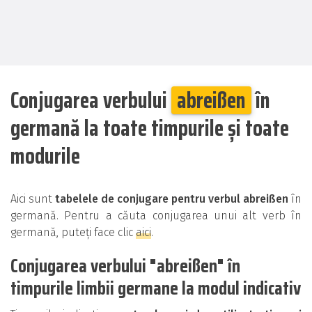
Conjugarea verbului
abreißen
în
germană la toate timpurile și toate
modurile
Aici sunt
tabelele de conjugare pentru verbul abreißen
în
germană. Pentru a căuta conjugarea unui alt verb în
germană, puteți face clic
aici
.
Conjugarea verbului "abreißen" în
timpurile limbii germane la modul indicativ