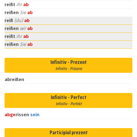
reißt
ihr
ab
reißen
Sie
ab
reiß
(du)
ab
reißen
wir
ab
reißt
ihr
ab
reißen
Sie
ab
Infinitiv - Prezent
Infinitiv - Präsens
abreißen
Infinitiv - Perfect
Infinitiv - Perfekt
ab
ge
rissen
sein
Participiul prezent