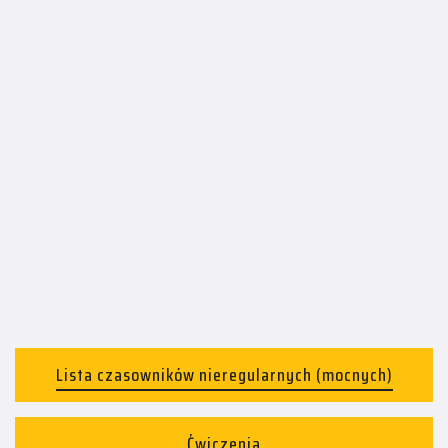
Lista czasowników nieregularnych (mocnych)
Ćwiczenia