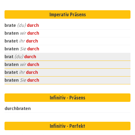
Imperativ Präsens
brate
(du)
durch
braten
wir
durch
bratet
ihr
durch
braten
Sie
durch
brat
(du)
durch
braten
wir
durch
bratet
ihr
durch
braten
Sie
durch
Infinitiv - Präsens
durchbraten
Infinitiv - Perfekt