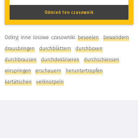
Odkryj inne losowe czasowniki:
beseelen
bewandern
drausbringen
durchblättern
durchboxen
durchbrausen
durchdeklinieren
durchschiessen
einspringen
erschauern
heruntertropfen
kartätschen
verknorpeln