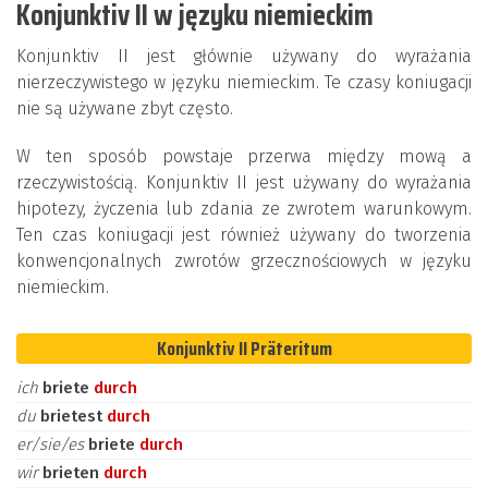
Konjunktiv II w języku niemieckim
Konjunktiv II jest głównie używany do wyrażania
nierzeczywistego w języku niemieckim. Te czasy koniugacji
nie są używane zbyt często.
W ten sposób powstaje przerwa między mową a
rzeczywistością. Konjunktiv II jest używany do wyrażania
hipotezy, życzenia lub zdania ze zwrotem warunkowym.
Ten czas koniugacji jest również używany do tworzenia
konwencjonalnych zwrotów grzecznościowych w języku
niemieckim.
Konjunktiv II Präteritum
ich
briete
durch
du
brietest
durch
er/sie/es
briete
durch
wir
brieten
durch