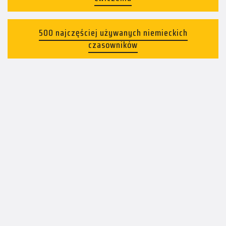
500 najczęściej używanych niemieckich
czasowników