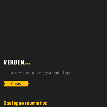
VERBEN
.ORG
Strona poświęcona nauce języka niemieckiego
O nas
Dostępne również w: