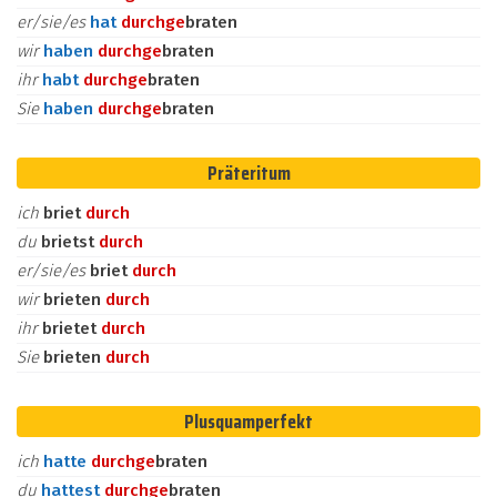
er/sie/es
hat
durch
ge
braten
wir
haben
durch
ge
braten
ihr
habt
durch
ge
braten
Sie
haben
durch
ge
braten
Präteritum
ich
briet
durch
du
brietst
durch
er/sie/es
briet
durch
wir
brieten
durch
ihr
brietet
durch
Sie
brieten
durch
Plusquamperfekt
ich
hatte
durch
ge
braten
du
hattest
durch
ge
braten