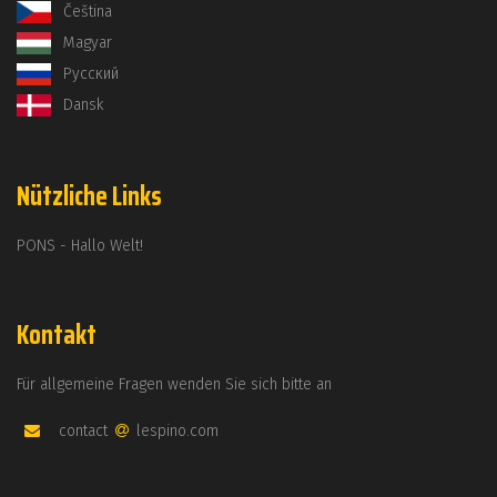
Čeština
Magyar
Русский
Dansk
Nützliche Links
PONS - Hallo Welt!
Kontakt
Für allgemeine Fragen wenden Sie sich bitte an
contact
lespino.com