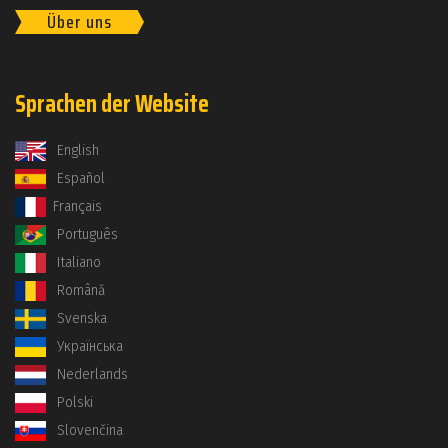
Über uns
Sprachen der Website
English
Español
Français
Português
Italiano
Română
Svenska
Українська
Nederlands
Polski
Slovenčina