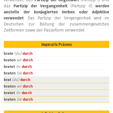
das
Partizip der Vergangenheit
(Partizip II)
werden
anstelle der konjugierten Verben oder Adjektive
verwendet
. Das Partizip der Vergangenheit wird im
Deutschen zur Bildung der zusammengesetzten
Zeitformen sowie der Passivform verwendet.
Imperativ Präsens
brate
(du)
durch
braten
wir
durch
bratet
ihr
durch
braten
Sie
durch
brat
(du)
durch
braten
wir
durch
bratet
ihr
durch
braten
Sie
durch