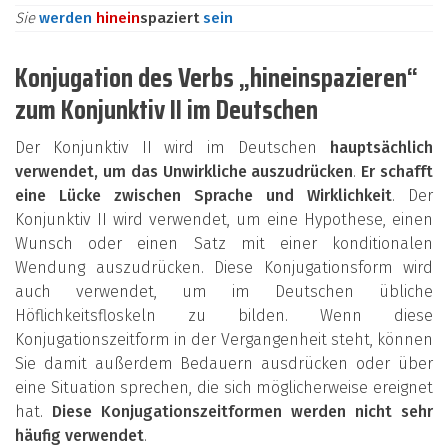
Sie
werden
hinein
spaziert
sein
Konjugation des Verbs „hineinspazieren“
zum Konjunktiv II im Deutschen
Der Konjunktiv II wird im Deutschen
hauptsächlich
verwendet, um das Unwirkliche auszudrücken
.
Er schafft
eine Lücke zwischen Sprache und Wirklichkeit
. Der
Konjunktiv II wird verwendet, um eine Hypothese, einen
Wunsch oder einen Satz mit einer konditionalen
Wendung auszudrücken. Diese Konjugationsform wird
auch verwendet, um im Deutschen übliche
Höflichkeitsfloskeln zu bilden. Wenn diese
Konjugationszeitform in der Vergangenheit steht, können
Sie damit außerdem Bedauern ausdrücken oder über
eine Situation sprechen, die sich möglicherweise ereignet
hat.
Diese Konjugationszeitformen werden nicht sehr
häufig verwendet
.