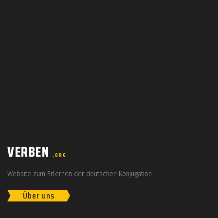
VERBEN
.ORG
Website zum Erlernen der deutschen Konjugation
Über uns