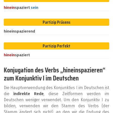
hinein
spaziert
sein
Partizip Präsens
hineinspazierend
Partizip Perfekt
hinein
spaziert
Konjugation des Verbs „hineinspazieren“
zum Konjunktiv I im Deutschen
Die Hauptverwendung des Konjunktivs I im Deutschen ist
die
indirekte Rede
, diese Zeitformen werden im
Deutschen weniger verwendet. Um den Konjunktiv I zu
bilden, verwenden wir den Stamm des Verbs (der
Stamm ändert sich nicht), an den wir die Endung des