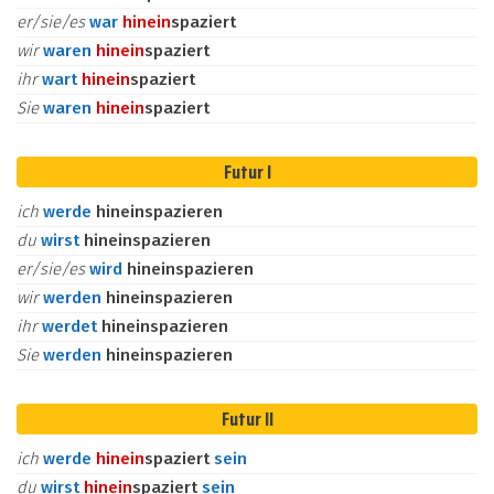
er/sie/es
war
hinein
spaziert
wir
waren
hinein
spaziert
ihr
wart
hinein
spaziert
Sie
waren
hinein
spaziert
Futur I
ich
werde
hineinspazieren
du
wirst
hineinspazieren
er/sie/es
wird
hineinspazieren
wir
werden
hineinspazieren
ihr
werdet
hineinspazieren
Sie
werden
hineinspazieren
Futur II
ich
werde
hinein
spaziert
sein
du
wirst
hinein
spaziert
sein