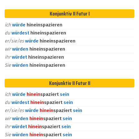
Konjunktiv II Futur I
ich
würde
hineinspazieren
du
würdest
hineinspazieren
er/sie/es
würde
hineinspazieren
wir
würden
hineinspazieren
ihr
würdet
hineinspazieren
Sie
würden
hineinspazieren
Konjunktiv II Futur II
ich
würde
hinein
spaziert
sein
du
würdest
hinein
spaziert
sein
er/sie/es
würde
hinein
spaziert
sein
wir
würden
hinein
spaziert
sein
ihr
würdet
hinein
spaziert
sein
Sie
würden
hinein
spaziert
sein