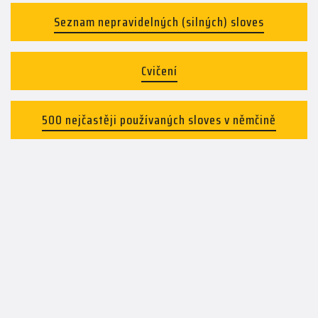
Seznam nepravidelných (silných) sloves
Cvičení
500 nejčastěji používaných sloves v němčině