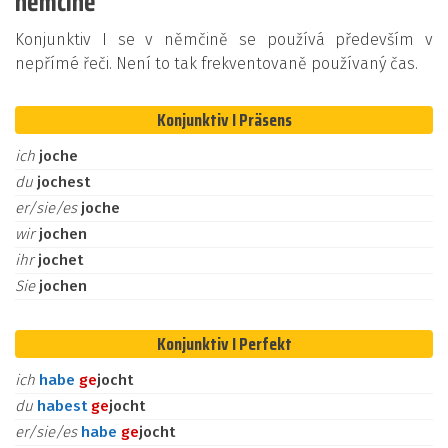
němčině
Konjunktiv I se v němčině se používá především v
nepřímé řeči. Není to tak frekventovaně používaný čas.
Konjunktiv I Präsens
ich
joche
du
jochest
er/sie/es
joche
wir
jochen
ihr
jochet
Sie
jochen
Konjunktiv I Perfekt
ich
habe
ge
jocht
du
habest
ge
jocht
er/sie/es
habe
ge
jocht