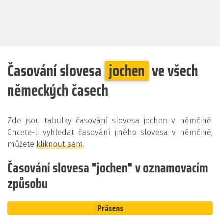
Časování slovesa
jochen
ve všech
německých časech
Zde jsou tabulky časování slovesa jochen v němčině.
Chcete-li vyhledat časování jiného slovesa v němčině,
můžete
kliknout sem
.
Časování slovesa "jochen" v oznamovacím
způsobu
Präsens