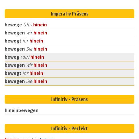
Imperativ Präsens
bewege
(du)
hinein
bewegen
wir
hinein
bewegt
ihr
hinein
bewegen
Sie
hinein
beweg
(du)
hinein
bewegen
wir
hinein
bewegt
ihr
hinein
bewegen
Sie
hinein
Infinitiv - Präsens
hineinbewegen
Infinitiv - Perfekt