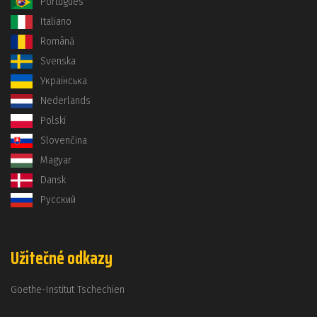
Português
Italiano
Română
Svenska
Українська
Nederlands
Polski
Slovenčina
Magyar
Dansk
Русский
Užitečné odkazy
Goethe-Institut Tschechien