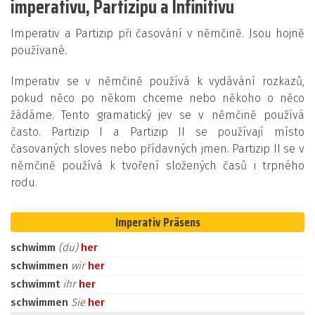
imperativu, Partizipu a Infinitivu
Imperativ a Partizip při časování v němčině. Jsou hojně
používané.
Imperativ se v němčině používá k vydávání rozkazů,
pokud něco po někom chceme nebo někoho o něco
žádáme. Tento gramatický jev se v němčině používá
často. Partizip I a Partizip II se používají místo
časovaných sloves nebo přídavných jmen. Partizip II se v
němčině používá k tvoření složených časů i trpného
rodu.
Imperativ Präsens
schwimm
(du)
her
schwimmen
wir
her
schwimmt
ihr
her
schwimmen
Sie
her