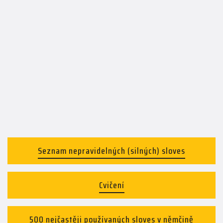
Seznam nepravidelných (silných) sloves
Cvičení
500 nejčastěji používaných sloves v němčině