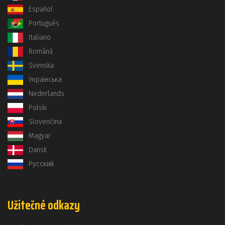
Español
Português
Italiano
Română
Svenska
Українська
Nederlands
Polski
Slovenčina
Magyar
Dansk
Русский
Užitečné odkazy