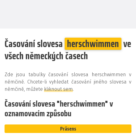
Časování slovesa
herschwimmen
ve
všech německých časech
Zde jsou tabulky časování slovesa herschwimmen v
němčině. Chcete-li vyhledat časování jiného slovesa v
němčině, můžete
kliknout sem
.
Časování slovesa "herschwimmen" v
oznamovacím způsobu
Präsens