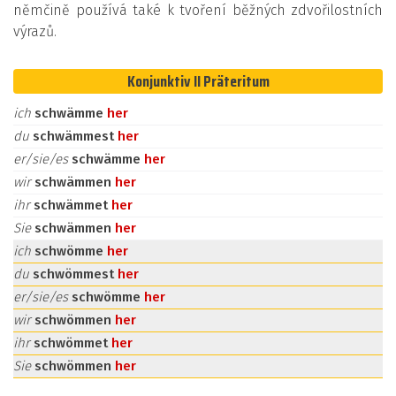
němčině používá také k tvoření běžných zdvořilostních
výrazů.
Konjunktiv II Präteritum
ich
schwämme
her
du
schwämmest
her
er/sie/es
schwämme
her
wir
schwämmen
her
ihr
schwämmet
her
Sie
schwämmen
her
ich
schwömme
her
du
schwömmest
her
er/sie/es
schwömme
her
wir
schwömmen
her
ihr
schwömmet
her
Sie
schwömmen
her