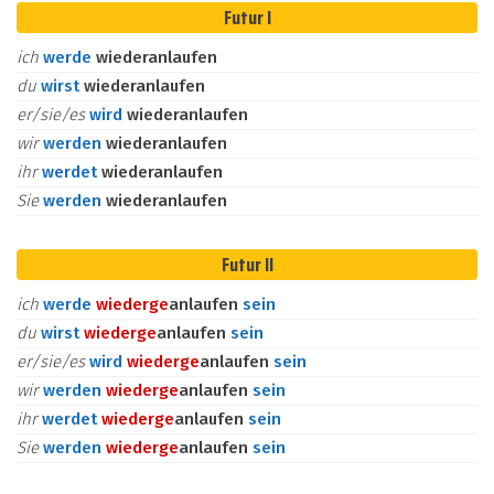
Futur I
ich
werde
wiederanlaufen
du
wirst
wiederanlaufen
er/sie/es
wird
wiederanlaufen
wir
werden
wiederanlaufen
ihr
werdet
wiederanlaufen
Sie
werden
wiederanlaufen
Futur II
ich
werde
wieder
ge
anlaufen
sein
du
wirst
wieder
ge
anlaufen
sein
er/sie/es
wird
wieder
ge
anlaufen
sein
wir
werden
wieder
ge
anlaufen
sein
ihr
werdet
wieder
ge
anlaufen
sein
Sie
werden
wieder
ge
anlaufen
sein