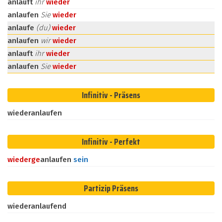
anlauft
ihr
wieder
anlaufen
Sie
wieder
anlaufe
(du)
wieder
anlaufen
wir
wieder
anlauft
ihr
wieder
anlaufen
Sie
wieder
Infinitiv - Präsens
wiederanlaufen
Infinitiv - Perfekt
wieder
ge
anlaufen
sein
Partizip Präsens
wiederanlaufend