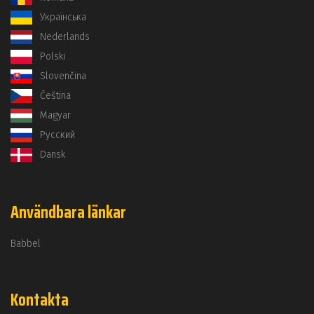
Українська
Nederlands
Polski
Slovenčina
Čeština
Magyar
Русский
Dansk
Användbara länkar
Babbel
Kontakta