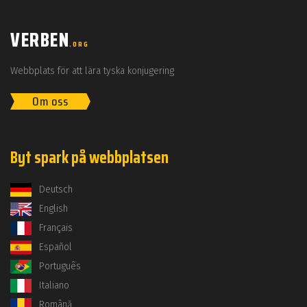
VERBEN
.ORG
Webbplats för att lära tyska konjugering
Om oss
Byt spark på webbplatsen
Deutsch
English
Français
Español
Português
Italiano
Română