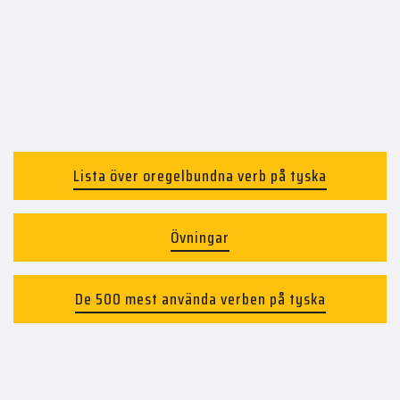
Lista över oregelbundna verb på tyska
Övningar
De 500 mest använda verben på tyska