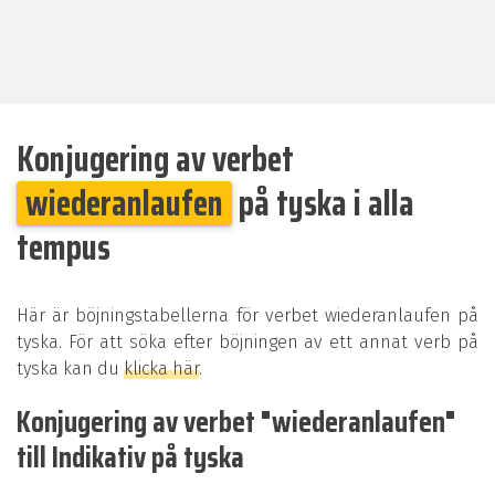
Konjugering av verbet
wiederanlaufen
på tyska i alla
tempus
Här är böjningstabellerna för verbet wiederanlaufen på
tyska. För att söka efter böjningen av ett annat verb på
tyska kan du
klicka här
.
Konjugering av verbet "wiederanlaufen"
till Indikativ på tyska