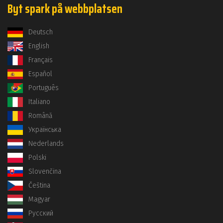
Byt spark på webbplatsen
Deutsch
English
Français
Español
Português
Italiano
Română
Українська
Nederlands
Polski
Slovenčina
Čeština
Magyar
Русский