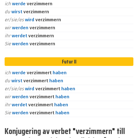
ich
werde
verzimmern
du
wirst
verzimmern
er/sie/es
wird
verzimmern
wir
werden
verzimmern
ihr
werdet
verzimmern
Sie
werden
verzimmern
Futur II
ich
werde
verzimmert
haben
du
wirst
verzimmert
haben
er/sie/es
wird
verzimmert
haben
wir
werden
verzimmert
haben
ihr
werdet
verzimmert
haben
Sie
werden
verzimmert
haben
Konjugering av verbet "verzimmern" till