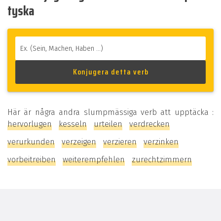
tyska
Här är några andra slumpmässiga verb att upptäcka :
hervorlugen
kesseln
urteilen
verdrecken
verurkunden
verzeigen
verzieren
verzinken
vorbeitreiben
weiterempfehlen
zurechtzimmern