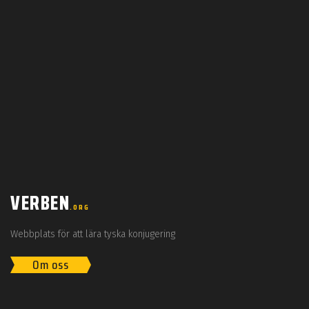
VERBEN
.ORG
Webbplats för att lära tyska konjugering
Om oss