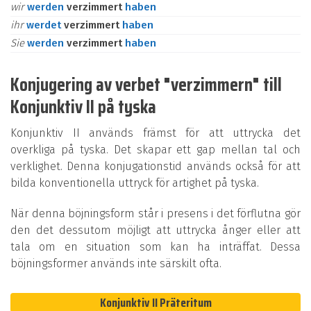
wir
werden
verzimmert
haben
ihr
werdet
verzimmert
haben
Sie
werden
verzimmert
haben
Konjugering av verbet "verzimmern" till
Konjunktiv II på tyska
Konjunktiv II används främst för att uttrycka det
overkliga på tyska. Det skapar ett gap mellan tal och
verklighet. Denna konjugationstid används också för att
bilda konventionella uttryck för artighet på tyska.
När denna böjningsform står i presens i det förflutna gör
den det dessutom möjligt att uttrycka ånger eller att
tala om en situation som kan ha inträffat. Dessa
böjningsformer används inte särskilt ofta.
Konjunktiv II Präteritum