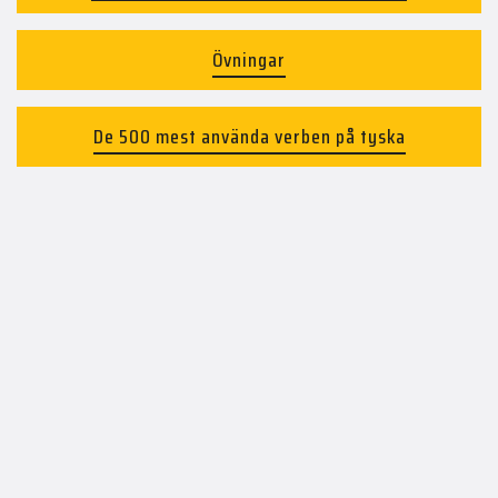
Övningar
De 500 mest använda verben på tyska