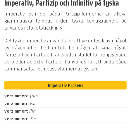
Imperativ, Partizip och Infinitiv på tyska
Imperativ och de båda Partizip-formerna är viktiga
grammatiska tempus i den tyska konjugationen. De
används i stor utsträckning.
Det tyska Imperativ används för att ge order, kräva något
av någon eller helt enkelt be någon att göra något.
Partizip I och Partizip II används i stället för konjugerade
verb eller adjektiv. Partizip II används för att bilda både
sammansatta- och passivformerna i tyskan.
Imperativ Präsens
verzimmere
(du)
verzimmern
wir
verzimmert
ihr
verzimmern
Sie