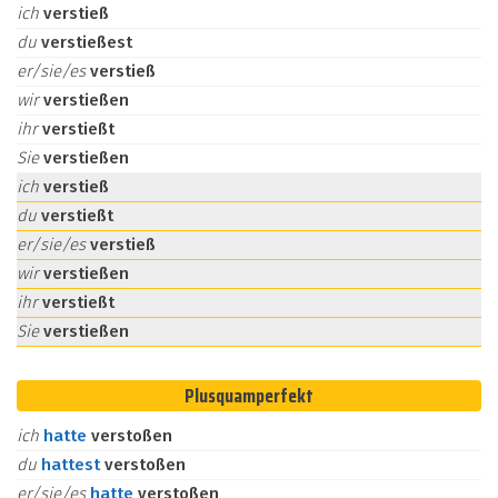
ich
verstieß
du
verstießest
er/sie/es
verstieß
wir
verstießen
ihr
verstießt
Sie
verstießen
ich
verstieß
du
verstießt
er/sie/es
verstieß
wir
verstießen
ihr
verstießt
Sie
verstießen
Plusquamperfekt
ich
hatte
verstoßen
du
hattest
verstoßen
er/sie/es
hatte
verstoßen