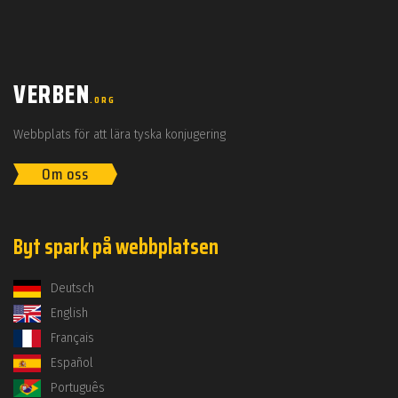
VERBEN
.ORG
Webbplats för att lära tyska konjugering
Om oss
Byt spark på webbplatsen
Deutsch
English
Français
Español
Português