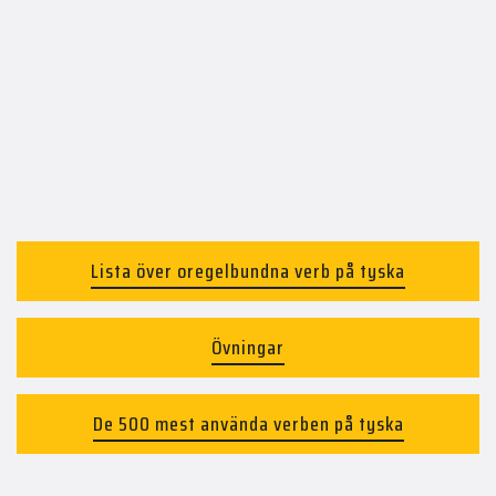
Lista över oregelbundna verb på tyska
Övningar
De 500 mest använda verben på tyska