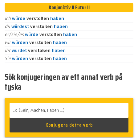
Konjunktiv II Futur II
ich
würde
verstoßen
haben
du
würdest
verstoßen
haben
er/sie/es
würde
verstoßen
haben
wir
würden
verstoßen
haben
ihr
würdet
verstoßen
haben
Sie
würden
verstoßen
haben
Sök konjugeringen av ett annat verb på
tyska