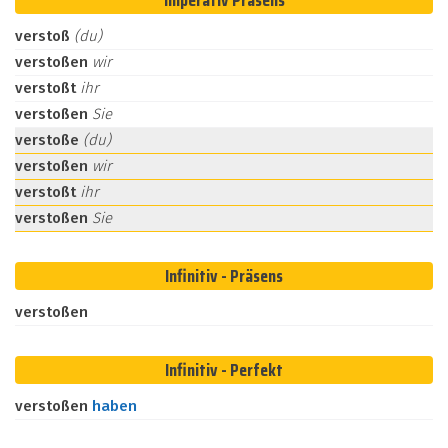
Imperativ Präsens
verstoß
(du)
verstoßen
wir
verstoßt
ihr
verstoßen
Sie
verstoße
(du)
verstoßen
wir
verstoßt
ihr
verstoßen
Sie
Infinitiv - Präsens
verstoßen
Infinitiv - Perfekt
verstoßen
haben