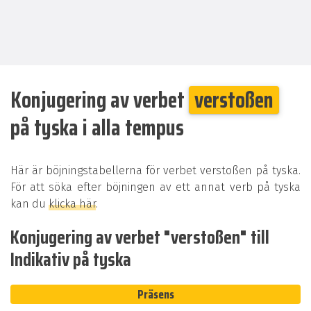
Konjugering av verbet
verstoßen
på tyska i alla tempus
Här är böjningstabellerna för verbet verstoßen på tyska.
För att söka efter böjningen av ett annat verb på tyska
kan du
klicka här
.
Konjugering av verbet "verstoßen" till
Indikativ på tyska
Präsens