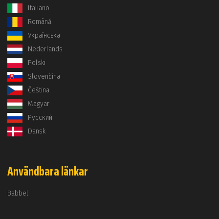
Italiano
Română
Українська
Nederlands
Polski
Slovenčina
Čeština
Magyar
Русский
Dansk
Användbara länkar
Babbel