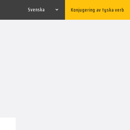
Konjugering av tyska verb