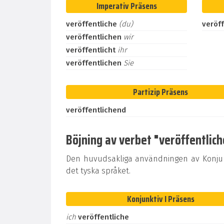
Imperativ Präsens
veröffentliche
(du)
veröf
veröffentlichen
wir
veröffentlicht
ihr
veröffentlichen
Sie
Partizip Präsens
veröffentlichend
Böjning av verbet "veröffentliche
Den huvudsakliga användningen av Konjunk
det tyska språket.
Konjunktiv I Präsens
ich
veröffentliche