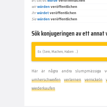
er/sie/es
würde
veröffentlichen
wir
würden
veröffentlichen
ihr
würdet
veröffentlichen
Sie
würden
veröffentlichen
Sök konjugeringen av ett annat 
Här är några andra slumpmässiga 
umherschweifen
verlernen
vernickeln
wiederkaufen