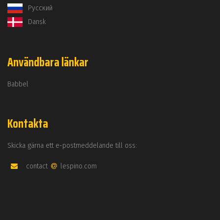
Русский
Dansk
Användbara länkar
Babbel
Kontakta
Skicka gärna ett e-postmeddelande till oss:
contact
lespino.com