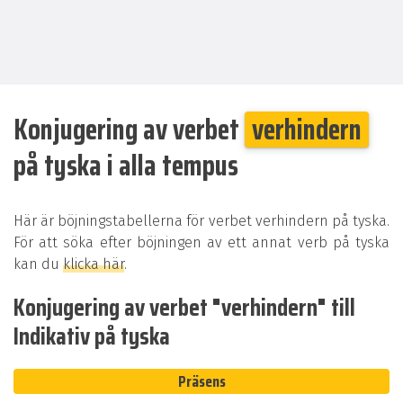
Konjugering av verbet
verhindern
på tyska i alla tempus
Här är böjningstabellerna för verbet verhindern på tyska.
För att söka efter böjningen av ett annat verb på tyska
kan du
klicka här
.
Konjugering av verbet "verhindern" till
Indikativ på tyska
Präsens