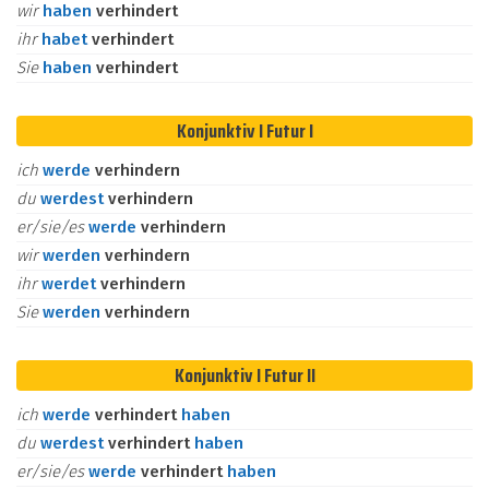
wir
haben
verhindert
ihr
habet
verhindert
Sie
haben
verhindert
Konjunktiv I Futur I
ich
werde
verhindern
du
werdest
verhindern
er/sie/es
werde
verhindern
wir
werden
verhindern
ihr
werdet
verhindern
Sie
werden
verhindern
Konjunktiv I Futur II
ich
werde
verhindert
haben
du
werdest
verhindert
haben
er/sie/es
werde
verhindert
haben