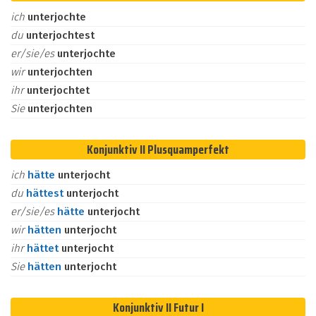
ich
unterjochte
du
unterjochtest
er/sie/es
unterjochte
wir
unterjochten
ihr
unterjochtet
Sie
unterjochten
Konjunktiv II Plusquamperfekt
ich
hätte
unterjocht
du
hättest
unterjocht
er/sie/es
hätte
unterjocht
wir
hätten
unterjocht
ihr
hättet
unterjocht
Sie
hätten
unterjocht
Konjunktiv II Futur I