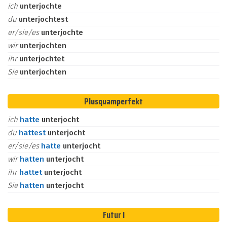
ich
unterjochte
du
unterjochtest
er/sie/es
unterjochte
wir
unterjochten
ihr
unterjochtet
Sie
unterjochten
Plusquamperfekt
ich
hatte
unterjocht
du
hattest
unterjocht
er/sie/es
hatte
unterjocht
wir
hatten
unterjocht
ihr
hattet
unterjocht
Sie
hatten
unterjocht
Futur I