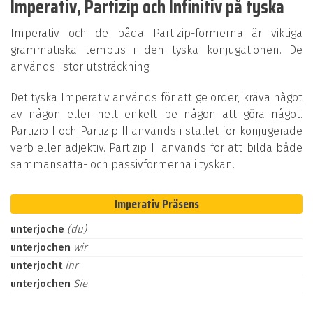
Imperativ, Partizip och Infinitiv på tyska
Imperativ och de båda Partizip-formerna är viktiga
grammatiska tempus i den tyska konjugationen. De
används i stor utsträckning.
Det tyska Imperativ används för att ge order, kräva något
av någon eller helt enkelt be någon att göra något.
Partizip I och Partizip II används i stället för konjugerade
verb eller adjektiv. Partizip II används för att bilda både
sammansatta- och passivformerna i tyskan.
Imperativ Präsens
unterjoche
(du)
unterjochen
wir
unterjocht
ihr
unterjochen
Sie