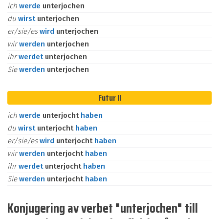
ich
werde
unterjochen
du
wirst
unterjochen
er/sie/es
wird
unterjochen
wir
werden
unterjochen
ihr
werdet
unterjochen
Sie
werden
unterjochen
Futur II
ich
werde
unterjocht
haben
du
wirst
unterjocht
haben
er/sie/es
wird
unterjocht
haben
wir
werden
unterjocht
haben
ihr
werdet
unterjocht
haben
Sie
werden
unterjocht
haben
Konjugering av verbet "unterjochen" till