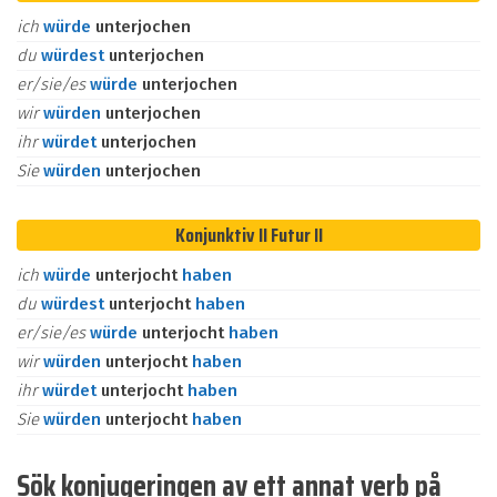
ich
würde
unterjochen
du
würdest
unterjochen
er/sie/es
würde
unterjochen
wir
würden
unterjochen
ihr
würdet
unterjochen
Sie
würden
unterjochen
Konjunktiv II Futur II
ich
würde
unterjocht
haben
du
würdest
unterjocht
haben
er/sie/es
würde
unterjocht
haben
wir
würden
unterjocht
haben
ihr
würdet
unterjocht
haben
Sie
würden
unterjocht
haben
Sök konjugeringen av ett annat verb på