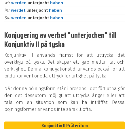
wir
werden
unterjocht
haben
ihr
werdet
unterjocht
haben
Sie
werden
unterjocht
haben
Konjugering av verbet "unterjochen" till
Konjunktiv II på tyska
Konjunktiv II används främst för att uttrycka det
overkliga på tyska. Det skapar ett gap mellan tal och
verklighet. Denna konjugationstid används också för att
bilda konventionella uttryck för artighet på tyska.
När denna böjningsform står i presens i det förflutna gör
den det dessutom möjligt att uttrycka ånger eller att
tala om en situation som kan ha inträffat. Dessa
böjningsformer används inte särskilt ofta.
Konjunktiv II Präteritum