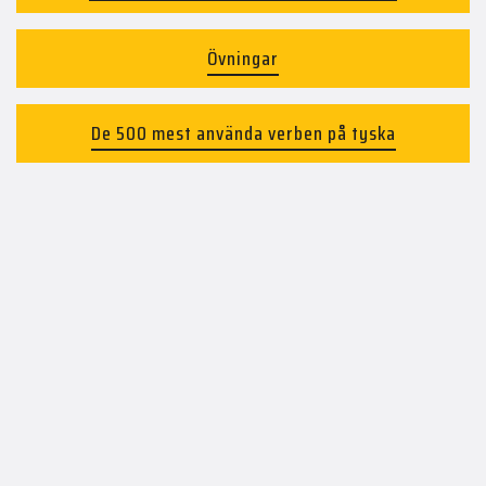
Övningar
De 500 mest använda verben på tyska