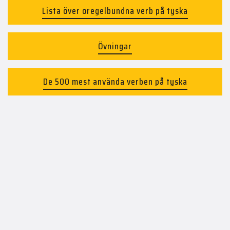
Lista över oregelbundna verb på tyska
Övningar
De 500 mest använda verben på tyska