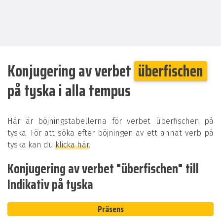
Konjugering av verbet
überfischen
på tyska i alla tempus
Här är böjningstabellerna för verbet überfischen på
tyska. För att söka efter böjningen av ett annat verb på
tyska kan du
klicka här
.
Konjugering av verbet "überfischen" till
Indikativ på tyska
Präsens