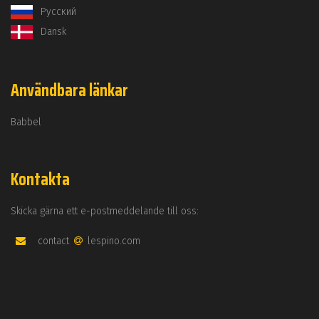
Русский
Dansk
Användbara länkar
Babbel
Kontakta
Skicka gärna ett e-postmeddelande till oss:
contact
lespino.com