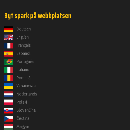
Byt spark på webbplatsen
Deutsch
English
Français
Español
Português
Italiano
Română
Українська
Nederlands
Polski
Slovenčina
Čeština
Magyar