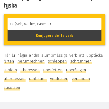
tyska
Här är några andra slumpmässiga verb att upptäcka :
flirten
herumrechnen
schleppen
schrammen
tüpfeln
überessen
überfetten
überfliegen
überfressen
umbauen
verdealen
verstauen
zusetzen