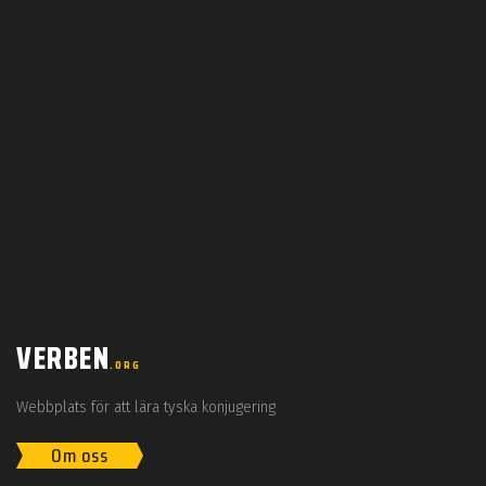
VERBEN
.ORG
Webbplats för att lära tyska konjugering
Om oss