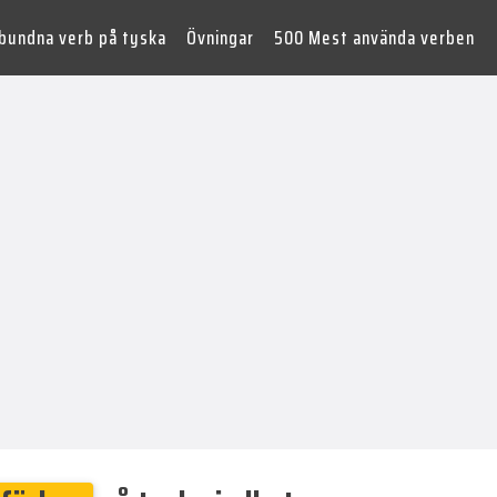
lbundna verb på tyska
Övningar
500 Mest använda verben