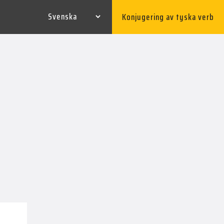
Konjugering av tyska verb