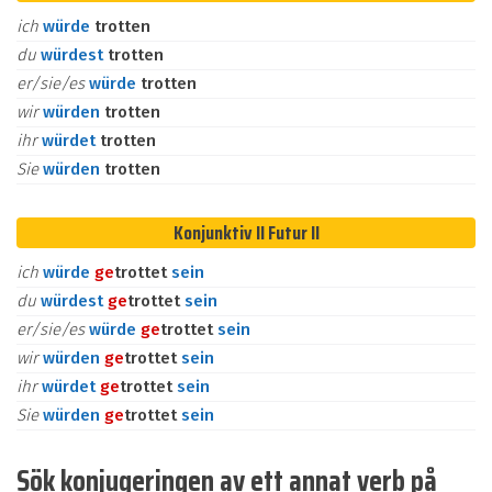
ich
würde
trotten
du
würdest
trotten
er/sie/es
würde
trotten
wir
würden
trotten
ihr
würdet
trotten
Sie
würden
trotten
Konjunktiv II Futur II
ich
würde
ge
trottet
sein
du
würdest
ge
trottet
sein
er/sie/es
würde
ge
trottet
sein
wir
würden
ge
trottet
sein
ihr
würdet
ge
trottet
sein
Sie
würden
ge
trottet
sein
Sök konjugeringen av ett annat verb på