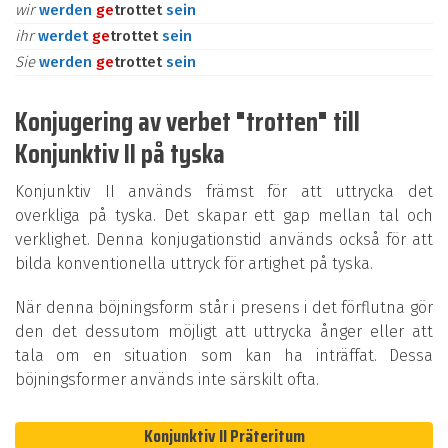
wir
werden
ge
trottet
sein
ihr
werdet
ge
trottet
sein
Sie
werden
ge
trottet
sein
Konjugering av verbet "trotten" till
Konjunktiv II på tyska
Konjunktiv II används främst för att uttrycka det
overkliga på tyska. Det skapar ett gap mellan tal och
verklighet. Denna konjugationstid används också för att
bilda konventionella uttryck för artighet på tyska.
När denna böjningsform står i presens i det förflutna gör
den det dessutom möjligt att uttrycka ånger eller att
tala om en situation som kan ha inträffat. Dessa
böjningsformer används inte särskilt ofta.
Konjunktiv II Präteritum