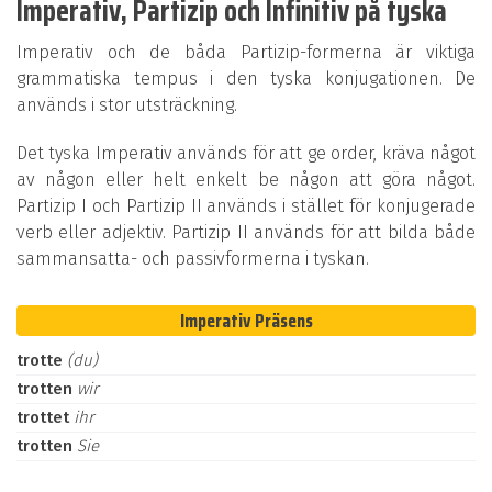
Imperativ, Partizip och Infinitiv på tyska
Imperativ och de båda Partizip-formerna är viktiga
grammatiska tempus i den tyska konjugationen. De
används i stor utsträckning.
Det tyska Imperativ används för att ge order, kräva något
av någon eller helt enkelt be någon att göra något.
Partizip I och Partizip II används i stället för konjugerade
verb eller adjektiv. Partizip II används för att bilda både
sammansatta- och passivformerna i tyskan.
Imperativ Präsens
trotte
(du)
trotten
wir
trottet
ihr
trotten
Sie