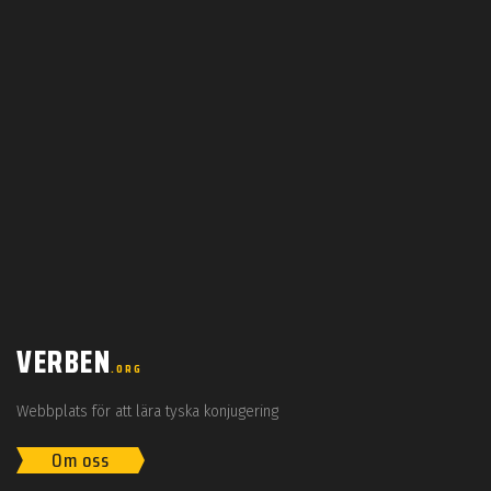
VERBEN
.ORG
Webbplats för att lära tyska konjugering
Om oss