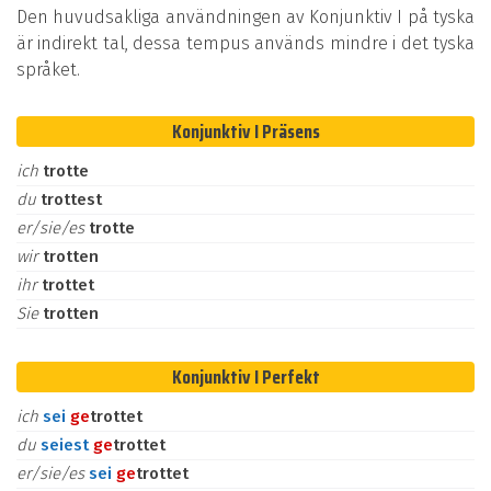
Den huvudsakliga användningen av Konjunktiv I på tyska
är indirekt tal, dessa tempus används mindre i det tyska
språket.
Konjunktiv I Präsens
ich
trotte
du
trottest
er/sie/es
trotte
wir
trotten
ihr
trottet
Sie
trotten
Konjunktiv I Perfekt
ich
sei
ge
trottet
du
seiest
ge
trottet
er/sie/es
sei
ge
trottet