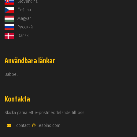
Slovenčina
Čeština
Magyar
Русский
Dansk
Användbara länkar
Babbel
Kontakta
Skicka gärna ett e-postmeddelande till oss:
contact
lespino.com