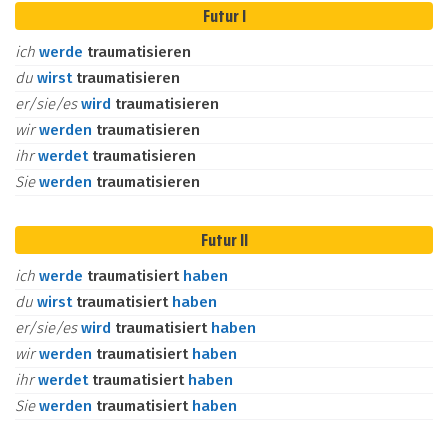
Futur I
ich
werde
traumatisieren
du
wirst
traumatisieren
er/sie/es
wird
traumatisieren
wir
werden
traumatisieren
ihr
werdet
traumatisieren
Sie
werden
traumatisieren
Futur II
ich
werde
traumatisiert
haben
du
wirst
traumatisiert
haben
er/sie/es
wird
traumatisiert
haben
wir
werden
traumatisiert
haben
ihr
werdet
traumatisiert
haben
Sie
werden
traumatisiert
haben