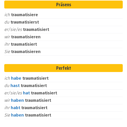
Präsens
ich
traumatisiere
du
traumatisierst
er/sie/es
traumatisiert
wir
traumatisieren
ihr
traumatisiert
Sie
traumatisieren
Perfekt
ich
habe
traumatisiert
du
hast
traumatisiert
er/sie/es
hat
traumatisiert
wir
haben
traumatisiert
ihr
habt
traumatisiert
Sie
haben
traumatisiert