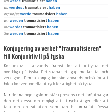
ich
werde
traumatisiert
haben
du
werdest
traumatisiert
haben
er/sie/es
werde
traumatisiert
haben
wir
werden
traumatisiert
haben
ihr
werdet
traumatisiert
haben
Sie
werden
traumatisiert
haben
Konjugering av verbet "traumatisieren"
till Konjunktiv II på tyska
Konjunktiv II används främst för att uttrycka det
overkliga på tyska. Det skapar ett gap mellan tal och
verklighet. Denna konjugationstid används också för att
bilda konventionella uttryck för artighet på tyska.
När denna böjningsform står i presens i det förflutna gör
den det dessutom möjligt att uttrycka ånger eller att
tala om en situation som kan ha inträffat. Dessa