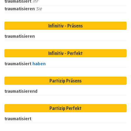
traumatisiert
ihr
traumatisieren
Sie
Infinitiv - Präsens
traumatisieren
Infinitiv - Perfekt
traumatisiert
haben
Partizip Präsens
traumatisierend
Partizip Perfekt
traumatisiert