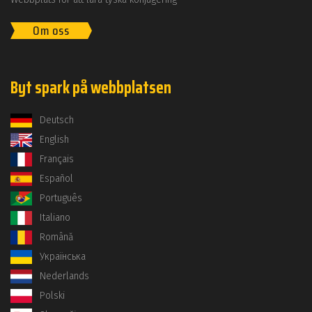
Om oss
Byt spark på webbplatsen
Deutsch
English
Français
Español
Português
Italiano
Română
Українська
Nederlands
Polski