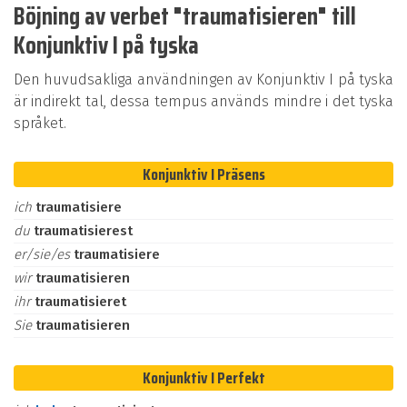
Böjning av verbet "traumatisieren" till
Konjunktiv I på tyska
Den huvudsakliga användningen av Konjunktiv I på tyska
är indirekt tal, dessa tempus används mindre i det tyska
språket.
Konjunktiv I Präsens
ich
traumatisiere
du
traumatisierest
er/sie/es
traumatisiere
wir
traumatisieren
ihr
traumatisieret
Sie
traumatisieren
Konjunktiv I Perfekt