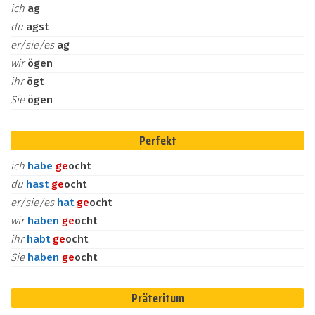
ich
ag
du
agst
er/sie/es
ag
wir
ögen
ihr
ögt
Sie
ögen
Perfekt
ich
habe
ge
ocht
du
hast
ge
ocht
er/sie/es
hat
ge
ocht
wir
haben
ge
ocht
ihr
habt
ge
ocht
Sie
haben
ge
ocht
Präteritum