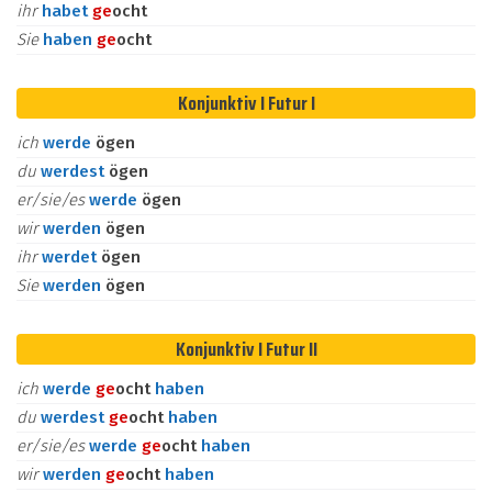
ihr
habet
ge
ocht
Sie
haben
ge
ocht
Konjunktiv I Futur I
ich
werde
ögen
du
werdest
ögen
er/sie/es
werde
ögen
wir
werden
ögen
ihr
werdet
ögen
Sie
werden
ögen
Konjunktiv I Futur II
ich
werde
ge
ocht
haben
du
werdest
ge
ocht
haben
er/sie/es
werde
ge
ocht
haben
wir
werden
ge
ocht
haben