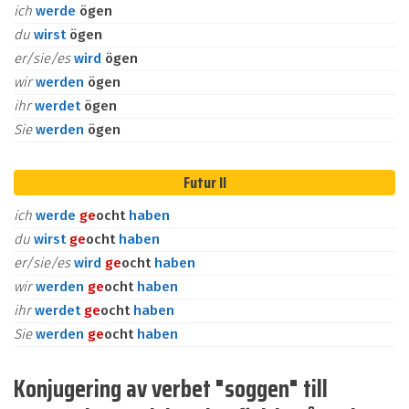
ich
werde
ögen
du
wirst
ögen
er/sie/es
wird
ögen
wir
werden
ögen
ihr
werdet
ögen
Sie
werden
ögen
Futur II
ich
werde
ge
ocht
haben
du
wirst
ge
ocht
haben
er/sie/es
wird
ge
ocht
haben
wir
werden
ge
ocht
haben
ihr
werdet
ge
ocht
haben
Sie
werden
ge
ocht
haben
Konjugering av verbet "soggen" till