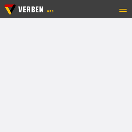
VERBEN
.ORG