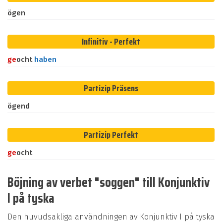
ögen
Infinitiv - Perfekt
ge
ocht
haben
Partizip Präsens
ögend
Partizip Perfekt
ge
ocht
Böjning av verbet "soggen" till Konjunktiv
I på tyska
Den huvudsakliga användningen av Konjunktiv I på tyska