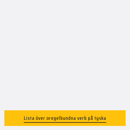
Lista över oregelbundna verb på tyska