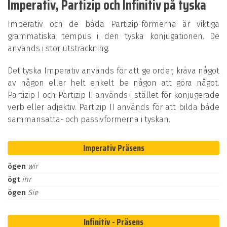
Imperativ, Partizip och Infinitiv på tyska
Imperativ och de båda Partizip-formerna är viktiga
grammatiska tempus i den tyska konjugationen. De
används i stor utsträckning.
Det tyska Imperativ används för att ge order, kräva något
av någon eller helt enkelt be någon att göra något.
Partizip I och Partizip II används i stället för konjugerade
verb eller adjektiv. Partizip II används för att bilda både
sammansatta- och passivformerna i tyskan.
Imperativ Präsens
ögen
wir
ögt
ihr
ögen
Sie
Infinitiv - Präsens