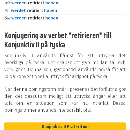
wir
werden
retiriert
haben
ihr
werdet
retiriert
haben
Sie
werden
retiriert
haben
Konjugering av verbet "retirieren" till
Konjunktiv II på tyska
Konjunktiv II används främst för att uttrycka det
overkliga på tyska. Det skapar ett gap mellan tal och
verklighet. Denna konjugationstid används också för att
bilda konventionella uttryck för artighet på tyska.
När denna böjningsform står i presens i det förflutna gör
den det dessutom möjligt att uttrycka ånger eller att
tala om en situation som kan ha inträffat. Dessa
böjningsformer används inte särskilt ofta.
Konjunktiv II Präteritum