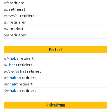
ich
retiriere
du
retirierst
er/sie/es
retiriert
wir
retirieren
ihr
retiriert
Sie
retirieren
Perfekt
ich
habe
retiriert
du
hast
retiriert
er/sie/es
hat
retiriert
wir
haben
retiriert
ihr
habt
retiriert
Sie
haben
retiriert
Präteritum