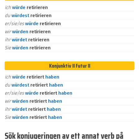
ich
würde
retirieren
du
würdest
retirieren
er/sie/es
würde
retirieren
wir
würden
retirieren
ihr
würdet
retirieren
Sie
würden
retirieren
Konjunktiv II Futur II
ich
würde
retiriert
haben
du
würdest
retiriert
haben
er/sie/es
würde
retiriert
haben
wir
würden
retiriert
haben
ihr
würdet
retiriert
haben
Sie
würden
retiriert
haben
Sök konjugeringen av ett annat verb på