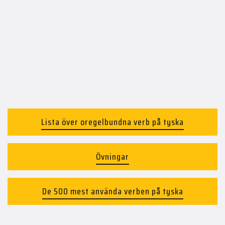
Lista över oregelbundna verb på tyska
Övningar
De 500 mest använda verben på tyska