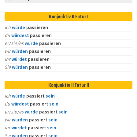
Konjunktiv II Futur I
ich
würde
passieren
du
würdest
passieren
er/sie/es
würde
passieren
wir
würden
passieren
ihr
würdet
passieren
Sie
würden
passieren
Konjunktiv II Futur II
ich
würde
passiert
sein
du
würdest
passiert
sein
er/sie/es
würde
passiert
sein
wir
würden
passiert
sein
ihr
würdet
passiert
sein
Sie
würden
passiert
sein