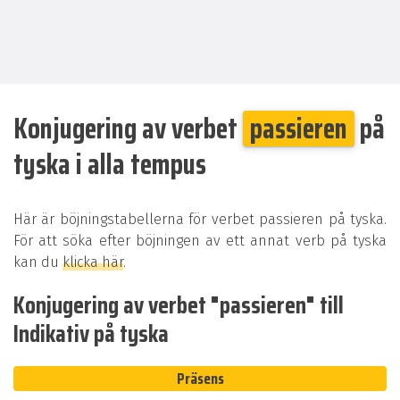
Konjugering av verbet
passieren
på
tyska i alla tempus
Här är böjningstabellerna för verbet passieren på tyska.
För att söka efter böjningen av ett annat verb på tyska
kan du
klicka här
.
Konjugering av verbet "passieren" till
Indikativ på tyska
Präsens