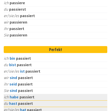
ich
passiere
du
passierst
er/sie/es
passiert
wir
passieren
ihr
passiert
Sie
passieren
Perfekt
ich
bin
passiert
du
bist
passiert
er/sie/es
ist
passiert
wir
sind
passiert
ihr
seid
passiert
Sie
sind
passiert
ich
habe
passiert
du
hast
passiert
er/sie/es
hat
passiert