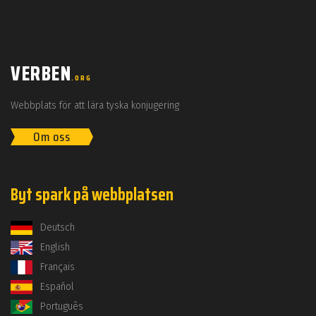
VERBEN
.ORG
Webbplats för att lära tyska konjugering
Om oss
Byt spark på webbplatsen
Deutsch
English
Français
Español
Português