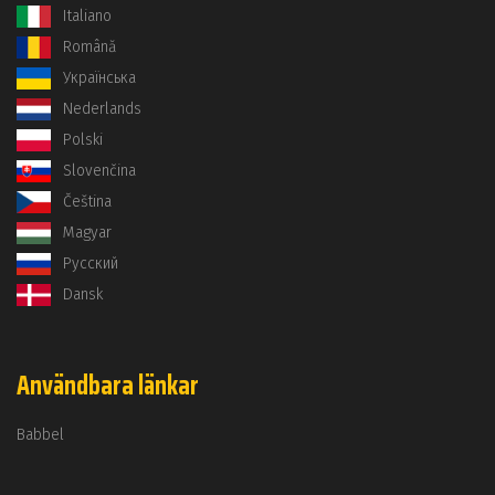
Italiano
Română
Українська
Nederlands
Polski
Slovenčina
Čeština
Magyar
Русский
Dansk
Användbara länkar
Babbel