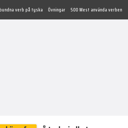
lbundna verb på tyska
Övningar
500 Mest använda verben