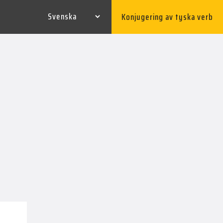
Konjugering av tyska verb