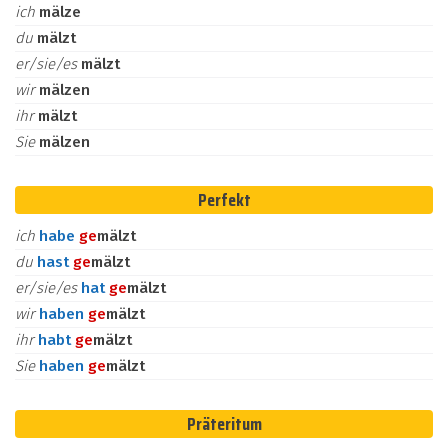
ich
mälze
du
mälzt
er/sie/es
mälzt
wir
mälzen
ihr
mälzt
Sie
mälzen
Perfekt
ich
habe
ge
mälzt
du
hast
ge
mälzt
er/sie/es
hat
ge
mälzt
wir
haben
ge
mälzt
ihr
habt
ge
mälzt
Sie
haben
ge
mälzt
Präteritum