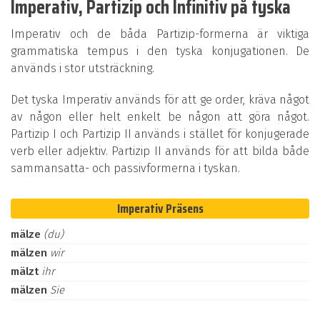
Imperativ, Partizip och Infinitiv på tyska
Imperativ och de båda Partizip-formerna är viktiga
grammatiska tempus i den tyska konjugationen. De
används i stor utsträckning.
Det tyska Imperativ används för att ge order, kräva något
av någon eller helt enkelt be någon att göra något.
Partizip I och Partizip II används i stället för konjugerade
verb eller adjektiv. Partizip II används för att bilda både
sammansatta- och passivformerna i tyskan.
Imperativ Präsens
mälze
(du)
mälzen
wir
mälzt
ihr
mälzen
Sie