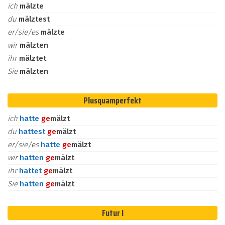
ich
mälzte
du
mälztest
er/sie/es
mälzte
wir
mälzten
ihr
mälztet
Sie
mälzten
Plusquamperfekt
ich
hatte
ge
mälzt
du
hattest
ge
mälzt
er/sie/es
hatte
ge
mälzt
wir
hatten
ge
mälzt
ihr
hattet
ge
mälzt
Sie
hatten
ge
mälzt
Futur I