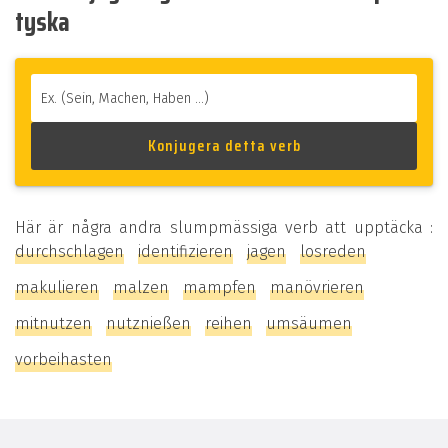
tyska
Här är några andra slumpmässiga verb att upptäcka :
durchschlagen
identifizieren
jagen
losreden
makulieren
malzen
mampfen
manövrieren
mitnutzen
nutznießen
reihen
umsäumen
vorbeihasten