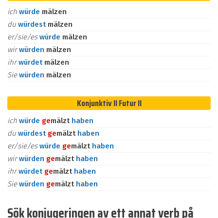
ich
würde
mälzen
du
würdest
mälzen
er/sie/es
würde
mälzen
wir
würden
mälzen
ihr
würdet
mälzen
Sie
würden
mälzen
Konjunktiv II Futur II
ich
würde
ge
mälzt
haben
du
würdest
ge
mälzt
haben
er/sie/es
würde
ge
mälzt
haben
wir
würden
ge
mälzt
haben
ihr
würdet
ge
mälzt
haben
Sie
würden
ge
mälzt
haben
Sök konjugeringen av ett annat verb på