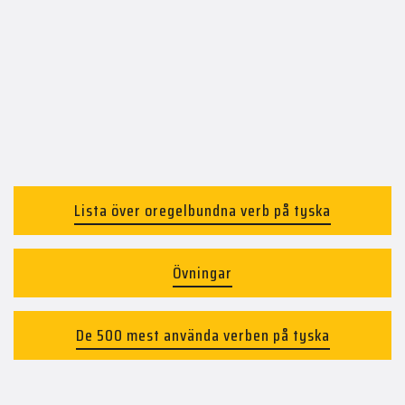
Lista över oregelbundna verb på tyska
Övningar
De 500 mest använda verben på tyska