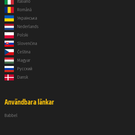
Italiano
Română
Українська
Nederlands
Polski
Slovenčina
Čeština
Magyar
Русский
Dansk
Användbara länkar
Babbel