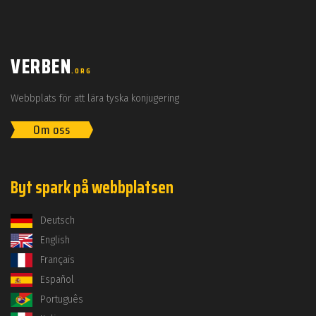
VERBEN
.ORG
Webbplats för att lära tyska konjugering
Om oss
Byt spark på webbplatsen
Deutsch
English
Français
Español
Português