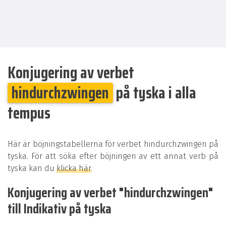
Konjugering av verbet
hindurchzwingen
på tyska i alla
tempus
Här är böjningstabellerna för verbet hindurchzwingen på
tyska. För att söka efter böjningen av ett annat verb på
tyska kan du
klicka här
.
Konjugering av verbet "hindurchzwingen"
till Indikativ på tyska