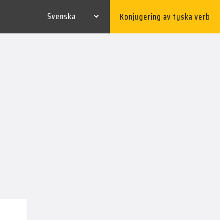
Konjugering av tyska verb