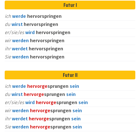
Futur I
ich
werde
hervorspringen
du
wirst
hervorspringen
er/sie/es
wird
hervorspringen
wir
werden
hervorspringen
ihr
werdet
hervorspringen
Sie
werden
hervorspringen
Futur II
ich
werde
hervor
ge
sprungen
sein
du
wirst
hervor
ge
sprungen
sein
er/sie/es
wird
hervor
ge
sprungen
sein
wir
werden
hervor
ge
sprungen
sein
ihr
werdet
hervor
ge
sprungen
sein
Sie
werden
hervor
ge
sprungen
sein