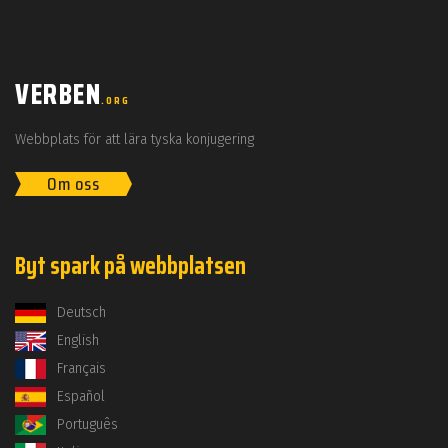
VERBEN
.ORG
Webbplats för att lära tyska konjugering
Om oss
Byt spark på webbplatsen
Deutsch
English
Français
Español
Português