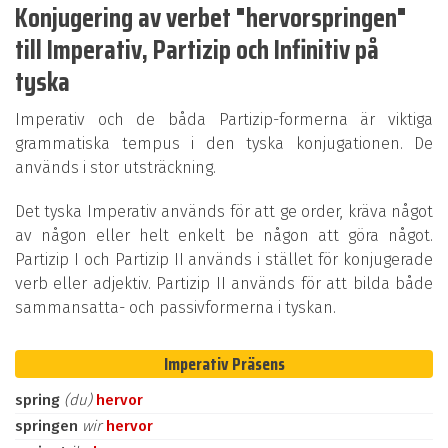
Konjugering av verbet "hervorspringen"
till Imperativ, Partizip och Infinitiv på
tyska
Imperativ och de båda Partizip-formerna är viktiga
grammatiska tempus i den tyska konjugationen. De
används i stor utsträckning.
Det tyska Imperativ används för att ge order, kräva något
av någon eller helt enkelt be någon att göra något.
Partizip I och Partizip II används i stället för konjugerade
verb eller adjektiv. Partizip II används för att bilda både
sammansatta- och passivformerna i tyskan.
Imperativ Präsens
spring
(du)
hervor
springen
wir
hervor