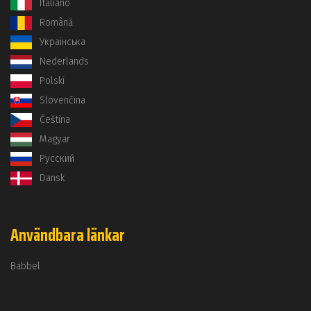
Italiano
Română
Українська
Nederlands
Polski
Slovenčina
Čeština
Magyar
Русский
Dansk
Användbara länkar
Babbel