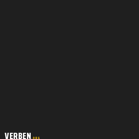
VERBEN
.ORG