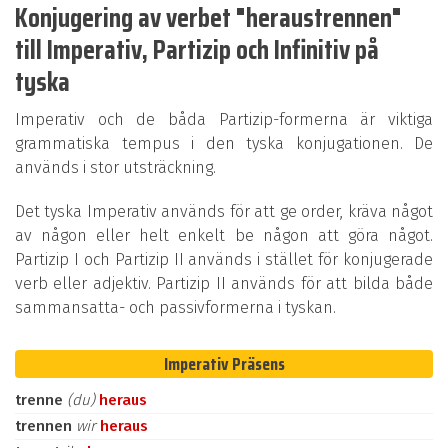
Konjugering av verbet "heraustrennen"
till Imperativ, Partizip och Infinitiv på
tyska
Imperativ och de båda Partizip-formerna är viktiga
grammatiska tempus i den tyska konjugationen. De
används i stor utsträckning.
Det tyska Imperativ används för att ge order, kräva något
av någon eller helt enkelt be någon att göra något.
Partizip I och Partizip II används i stället för konjugerade
verb eller adjektiv. Partizip II används för att bilda både
sammansatta- och passivformerna i tyskan.
Imperativ Präsens
trenne
(du)
heraus
trennen
wir
heraus