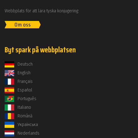
Webbplats för att lära tyska konjugering
Om oss
Byt spark på webbplatsen
Deutsch
English
Français
Español
Português
Italiano
Română
Українська
Nederlands