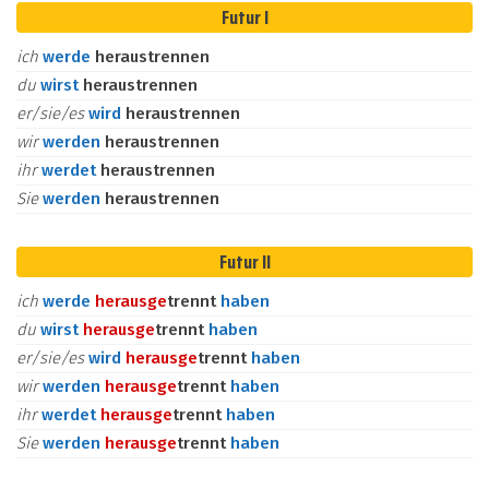
Futur I
ich
werde
heraustrennen
du
wirst
heraustrennen
er/sie/es
wird
heraustrennen
wir
werden
heraustrennen
ihr
werdet
heraustrennen
Sie
werden
heraustrennen
Futur II
ich
werde
heraus
ge
trennt
haben
du
wirst
heraus
ge
trennt
haben
er/sie/es
wird
heraus
ge
trennt
haben
wir
werden
heraus
ge
trennt
haben
ihr
werdet
heraus
ge
trennt
haben
Sie
werden
heraus
ge
trennt
haben