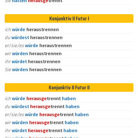
Sie
hätten
heraus
ge
trennt
Konjunktiv II Futur I
ich
würde
heraustrennen
du
würdest
heraustrennen
er/sie/es
würde
heraustrennen
wir
würden
heraustrennen
ihr
würdet
heraustrennen
Sie
würden
heraustrennen
Konjunktiv II Futur II
ich
würde
heraus
ge
trennt
haben
du
würdest
heraus
ge
trennt
haben
er/sie/es
würde
heraus
ge
trennt
haben
wir
würden
heraus
ge
trennt
haben
ihr
würdet
heraus
ge
trennt
haben