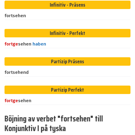
Infinitiv - Präsens
fortsehen
Infinitiv - Perfekt
fort
ge
sehen
haben
Partizip Präsens
fortsehend
Partizip Perfekt
fort
ge
sehen
Böjning av verbet "fortsehen" till
Konjunktiv I på tyska