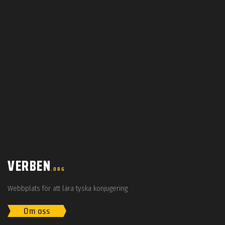
VERBEN
.ORG
Webbplats för att lära tyska konjugering
Om oss