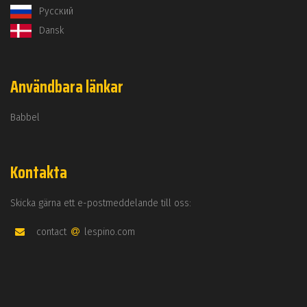
Русский
Dansk
Användbara länkar
Babbel
Kontakta
Skicka gärna ett e-postmeddelande till oss:
contact
lespino.com