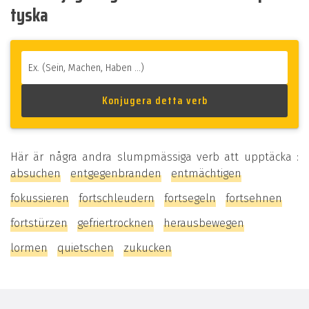
tyska
Här är några andra slumpmässiga verb att upptäcka :
absuchen
entgegenbranden
entmächtigen
fokussieren
fortschleudern
fortsegeln
fortsehnen
fortstürzen
gefriertrocknen
herausbewegen
lormen
quietschen
zukucken