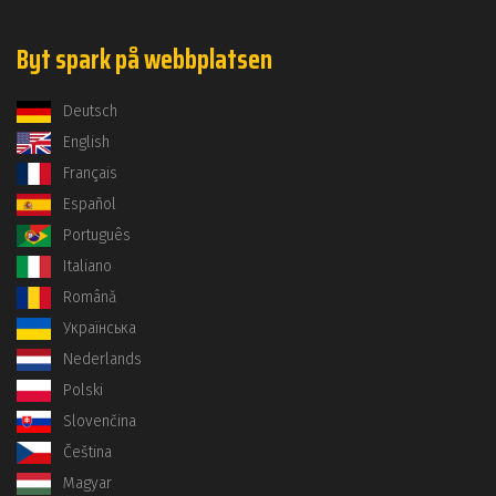
Byt spark på webbplatsen
Deutsch
English
Français
Español
Português
Italiano
Română
Українська
Nederlands
Polski
Slovenčina
Čeština
Magyar