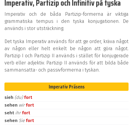
Imperativ, Partizip och Infinitiv på tyska
Imperativ och de båda Partizip-formerna är viktiga
grammatiska tempus i den tyska konjugationen. De
används i stor utsträckning.
Det tyska Imperativ används för att ge order, kräva något
av någon eller helt enkelt be någon att göra något.
Partizip I och Partizip II används i stället för konjugerade
verb eller adjektiv. Partizip II används för att bilda både
sammansatta- och passivformerna i tyskan.
Imperativ Präsens
sieh
(du)
fort
sehen
wir
fort
seht
ihr
fort
sehen
Sie
fort