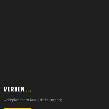
VERBEN
.ORG
Webbplats för att lära tyska konjugering