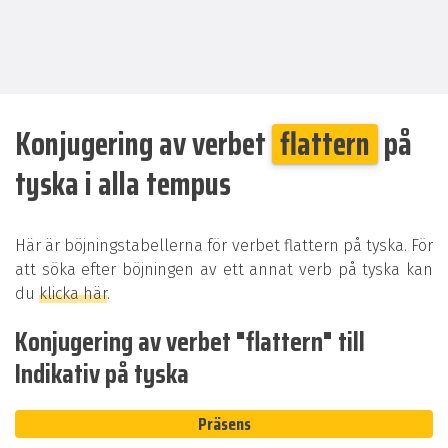
Konjugering av verbet
flattern
på
tyska i alla tempus
Här är böjningstabellerna för verbet flattern på tyska. För
att söka efter böjningen av ett annat verb på tyska kan
du
klicka här
.
Konjugering av verbet "flattern" till
Indikativ på tyska
Präsens