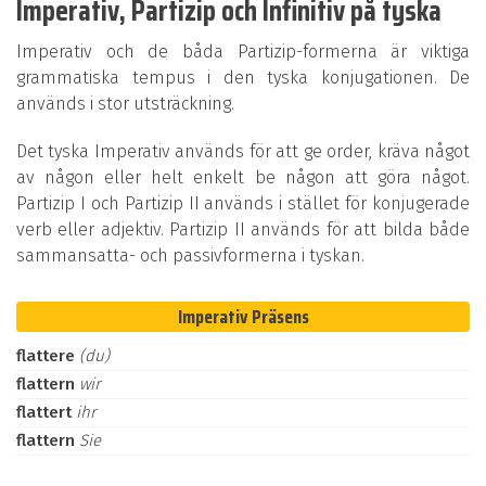
Imperativ, Partizip och Infinitiv på tyska
Imperativ och de båda Partizip-formerna är viktiga
grammatiska tempus i den tyska konjugationen. De
används i stor utsträckning.
Det tyska Imperativ används för att ge order, kräva något
av någon eller helt enkelt be någon att göra något.
Partizip I och Partizip II används i stället för konjugerade
verb eller adjektiv. Partizip II används för att bilda både
sammansatta- och passivformerna i tyskan.
Imperativ Präsens
flattere
(du)
flattern
wir
flattert
ihr
flattern
Sie