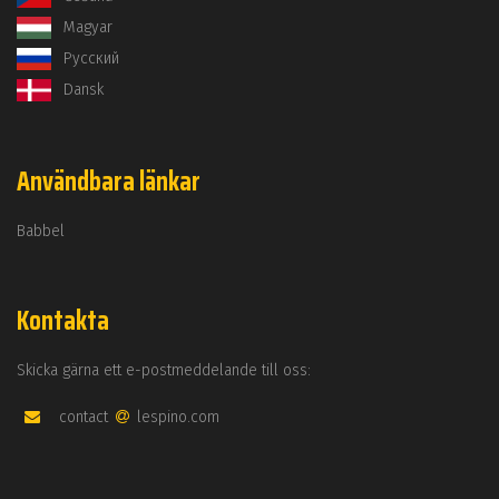
Magyar
Русский
Dansk
Användbara länkar
Babbel
Kontakta
Skicka gärna ett e-postmeddelande till oss:
contact
lespino.com