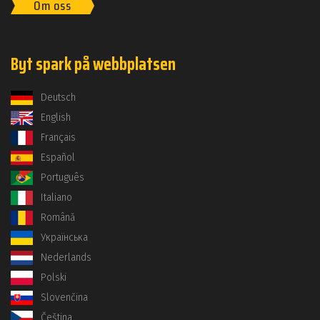
Om oss
Byt spark på webbplatsen
Deutsch
English
Français
Español
Português
Italiano
Română
Українська
Nederlands
Polski
Slovenčina
Čeština