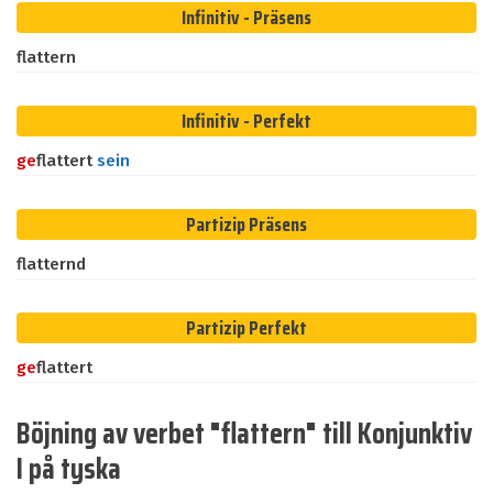
Infinitiv - Präsens
flattern
Infinitiv - Perfekt
ge
flattert
sein
Partizip Präsens
flatternd
Partizip Perfekt
ge
flattert
Böjning av verbet "flattern" till Konjunktiv
I på tyska