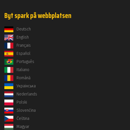
Byt spark på webbplatsen
Deutsch
English
Français
Español
Português
Italiano
Română
Українська
Nederlands
Polski
Slovenčina
Čeština
Magyar