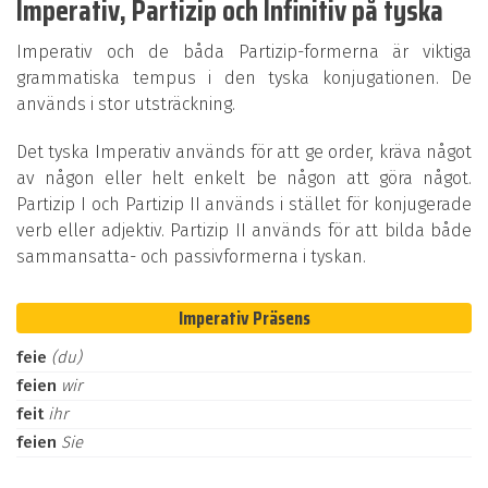
Imperativ, Partizip och Infinitiv på tyska
Imperativ och de båda Partizip-formerna är viktiga
grammatiska tempus i den tyska konjugationen. De
används i stor utsträckning.
Det tyska Imperativ används för att ge order, kräva något
av någon eller helt enkelt be någon att göra något.
Partizip I och Partizip II används i stället för konjugerade
verb eller adjektiv. Partizip II används för att bilda både
sammansatta- och passivformerna i tyskan.
Imperativ Präsens
feie
(du)
feien
wir
feit
ihr
feien
Sie