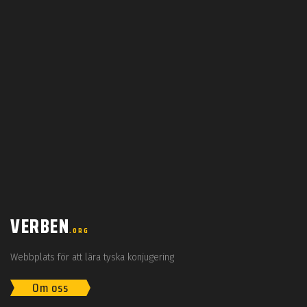
VERBEN
.ORG
Webbplats för att lära tyska konjugering
Om oss