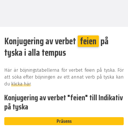
Konjugering av verbet
feien
på
tyska i alla tempus
Här är böjningstabellerna för verbet feien på tyska. För
att söka efter böjningen av ett annat verb på tyska kan
du
klicka här
.
Konjugering av verbet "feien" till Indikativ
på tyska
Präsens