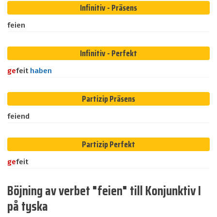
Infinitiv - Präsens
feien
Infinitiv - Perfekt
ge
feit
haben
Partizip Präsens
feiend
Partizip Perfekt
ge
feit
Böjning av verbet "feien" till Konjunktiv I
på tyska