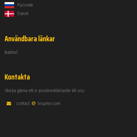
Русский
Dansk
Användbara länkar
Babbel
Kontakta
Skicka gärna ett e-postmeddelande till oss:
contact
lespino.com