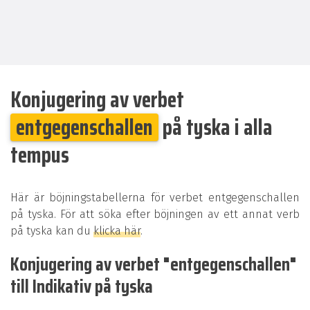
Konjugering av verbet
entgegenschallen
på tyska i alla
tempus
Här är böjningstabellerna för verbet entgegenschallen
på tyska. För att söka efter böjningen av ett annat verb
på tyska kan du
klicka här
.
Konjugering av verbet "entgegenschallen"
till Indikativ på tyska