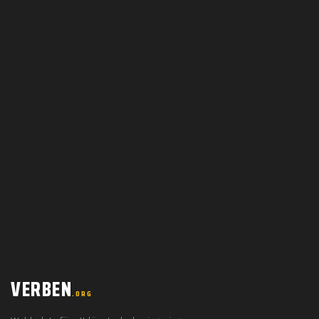
VERBEN
.ORG