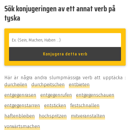
Sök konjugeringen av ett annat verb på
tyska
Här är några andra slumpmässiga verb att upptäcka :
durcheilen
durchpeitschen
entbieten
entgegenrasen
entgegenrufen
entgegenschauen
entgegenstarren
entsticken
festschnallen
haftenbleiben
hochspritzen
mitveranstalten
vorwärtsmachen