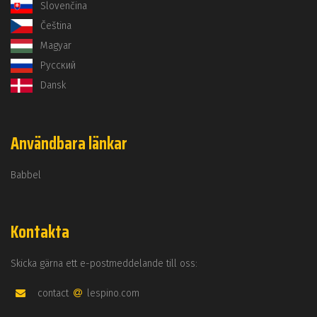
Slovenčina
Čeština
Magyar
Русский
Dansk
Användbara länkar
Babbel
Kontakta
Skicka gärna ett e-postmeddelande till oss:
contact
lespino.com