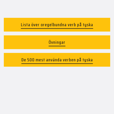
Lista över oregelbundna verb på tyska
Övningar
De 500 mest använda verben på tyska