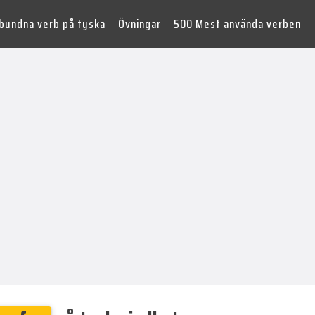
lbundna verb på tyska
Övningar
500 Mest använda verben