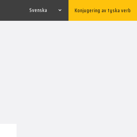
Konjugering av tyska verb