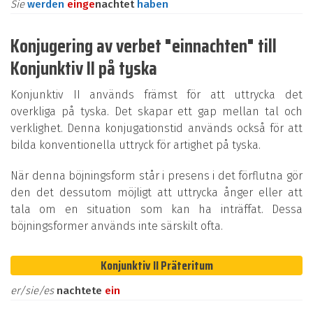
Sie
werden
ein
ge
nachtet
haben
Konjugering av verbet "einnachten" till
Konjunktiv II på tyska
Konjunktiv II används främst för att uttrycka det
overkliga på tyska. Det skapar ett gap mellan tal och
verklighet. Denna konjugationstid används också för att
bilda konventionella uttryck för artighet på tyska.
När denna böjningsform står i presens i det förflutna gör
den det dessutom möjligt att uttrycka ånger eller att
tala om en situation som kan ha inträffat. Dessa
böjningsformer används inte särskilt ofta.
Konjunktiv II Präteritum
er/sie/es
nachtete
ein