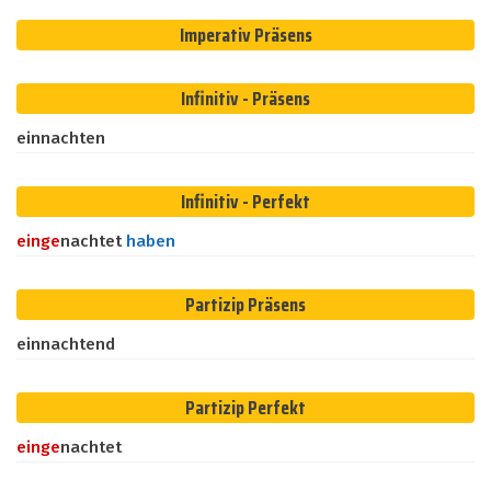
Imperativ Präsens
Infinitiv - Präsens
einnachten
Infinitiv - Perfekt
ein
ge
nachtet
haben
Partizip Präsens
einnachtend
Partizip Perfekt
ein
ge
nachtet