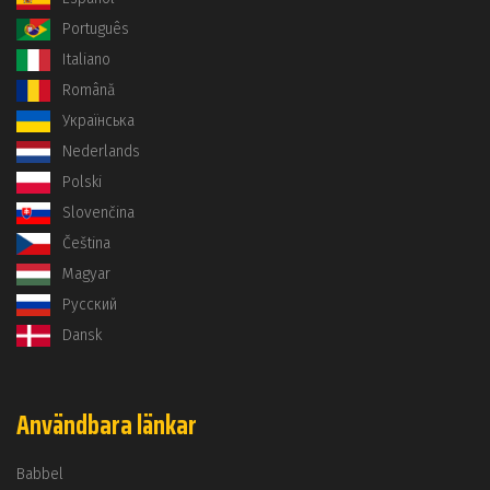
Português
Italiano
Română
Українська
Nederlands
Polski
Slovenčina
Čeština
Magyar
Русский
Dansk
Användbara länkar
Babbel