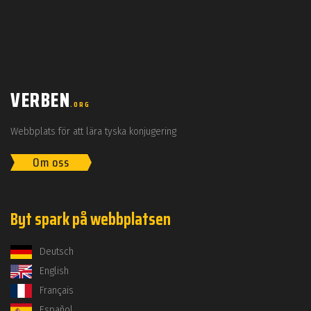
VERBEN
.ORG
Webbplats för att lära tyska konjugering
Om oss
Byt spark på webbplatsen
Deutsch
English
Français
Español