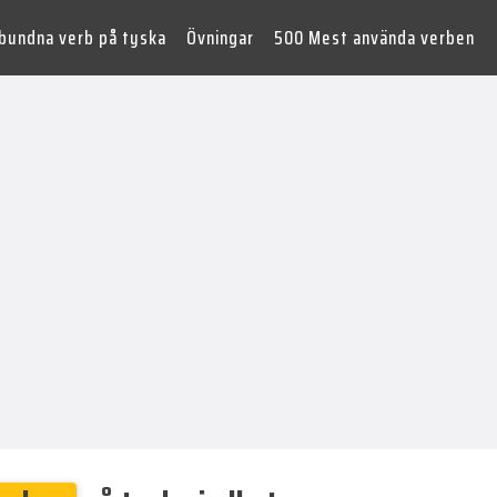
lbundna verb på tyska
Övningar
500 Mest använda verben