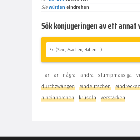
Sie
würden
eindrehen
Sök konjugeringen av ett annat 
Här är några andra slumpmässiga v
durchzwängen
eindeutschen
eindrecke
hineinhorchen
krüseln
verstärken