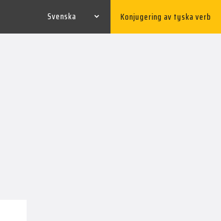
Konjugering av tyska verb